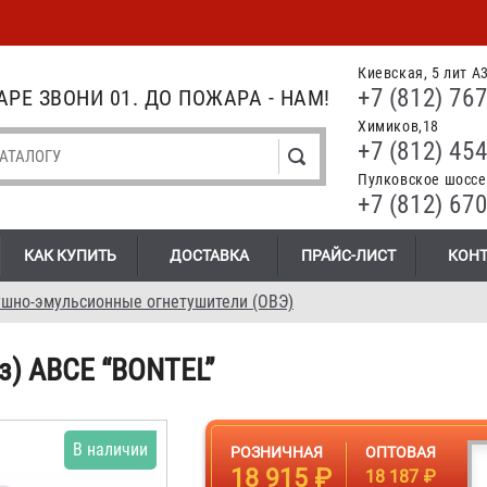
Киевская, 5 лит А
+7 (812) 767
РЕ ЗВОНИ 01. ДО ПОЖАРА - НАМ!
Химиков,18
+7 (812) 454
Пулковское шоссе.
+7 (812) 670
КАК КУПИТЬ
ДОСТАВКА
ПРАЙС-ЛИСТ
КОН
шно-эмульсионные огнетушители (ОВЭ)
з) АВCЕ “BONTEL”
В наличии
РОЗНИЧНАЯ
ОПТОВАЯ
18 915 ₽
18 187 ₽