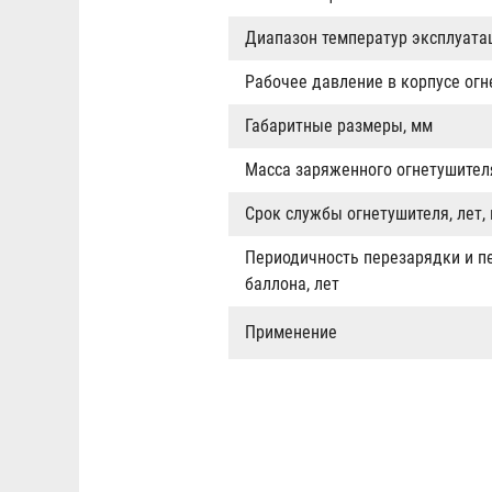
Диапазон температур эксплуатац
Рабочее давление в корпусе ог
Габаритные размеры, мм
Масса заряженного огнетушителя
Срок службы огнетушителя, лет,
Периодичность перезарядки и п
баллона, лет
Применение