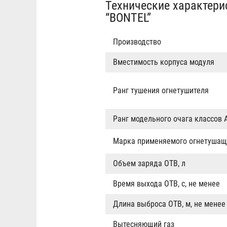
Технические характери
“BONTEL”
Производство
Вместимость корпуса модуля
Ранг тушения огнетушителя
Ранг модельного очага классов 
Марка применяемого огнетушащ
Объем заряда ОТВ, л
Время выхода ОТВ, с, не менее
Длина выброса ОТВ, м, не менее
Вытесняющий газ