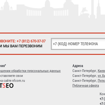
ЗВОНИТЕ: +7 (812) 670-37-37
 И МЫ ВАМ ПЕРЕЗВОНИМ
ния"
Адреса
ошении обработки персональных данных
Санкт-Петербург,
Киев
оставляете свои
Санкт-Петербург,
ул.Х
а сайте nfcom.ru
Санкт-Петербург,
Пулк
Публичная оферта
Кон
+7 
+7 