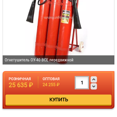
Огнетушитель ОУ-40 BCE передвижной
РОЗНИЧНАЯ
ОПТОВАЯ
25 635 ₽
24 255 ₽