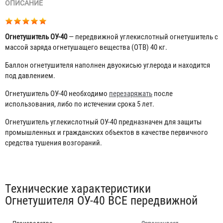
ОПИСАНИЕ
Огнетушитель ОУ-40
— передвижной углекислотный огнетушитель с
массой заряда огнетушащего вещества (ОТВ) 40 кг.
Баллон огнетушителя наполнен двуокисью углерода и находится
под давлением.
Огнетушитель ОУ-40 необходимо
перезаряжать
после
использования, либо по истечении срока 5 лет.
Огнетушитель углекислотный ОУ-40 предназначен для защиты
промышленных и гражданских объектов в качестве первичного
средства тушения возгораний.
Табы
Технические характеристики
Огнетушителя ОУ-40 BCE передвижной