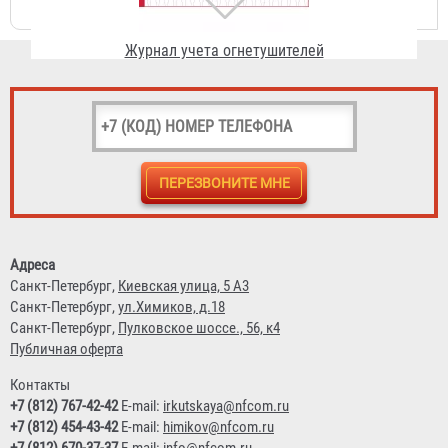
Чехол для огнетушителя ЧП-ОУ-40
1 352 ₽
Адреса
Санкт-Петербург,
Киевская улица, 5 А3
Санкт-Петербург,
ул.Химиков, д.18
Санкт-Петербург,
Пулковское шоссе., 56, к4
Публичная оферта
Контакты
+7 (812) 767-42-42
E-mail:
irkutskaya@nfcom.ru
+7 (812) 454-43-42
E-mail:
himikov@nfcom.ru
+7 (812) 670-37-37
E-mail:
info@nfcom.ru