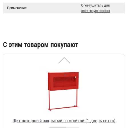
Щит пожарный металлический открытый
Огнетушитель для
Применение
электроустановок
829 ₽
С этим товаром покупают
Щит пожарный закрытый со стойкой (1 дверь сетка)
6 604 ₽