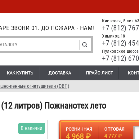
Киевская, 5 лит А
+7 (812) 767
РЕ ЗВОНИ 01. ДО ПОЖАРА - НАМ!
Химиков,18
+7 (812) 454
Пулковское шоссе.
+7 (812) 670
КАК КУПИТЬ
ДОСТАВКА
ПРАЙС-ЛИСТ
КОН
шно-пенные огнетушители (ОВП)
(12 литров) Пожнанотех лето
В наличии
РОЗНИЧНАЯ
ОПТОВАЯ
4 968 ₽
4 777 ₽