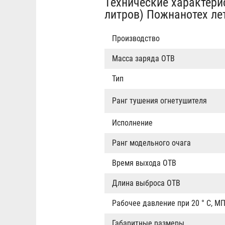
Технические характери
литров) Пожнанотех ле
Производство
Масса заряда ОТВ
Тип
Ранг тушения огнетушителя
Исполнение
Ранг модельного очага
Время выхода ОТВ
Длина выброса ОТВ
Рабочее давление при 20 ° С, М
Габаритные размеры