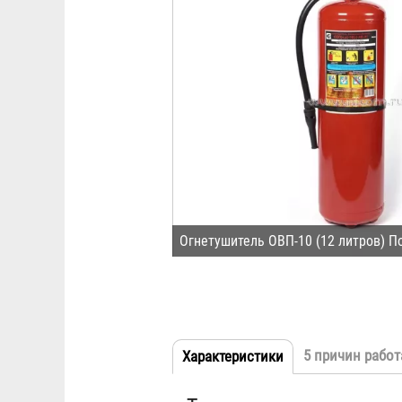
Огнетушитель ОВП-10 (12 литров) П
5 причин работ
Характеристики
(активная
Табы
вкладка)