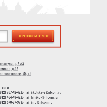
ская улица, 5 А3
имиков, д.18
овское шоссе., 56, к4
такты
(812) 767-42-42
E-mail:
irkutskaya@nfcom.ru
(812) 454-43-42
E-mail:
himikov@nfcom.ru
(812) 670-37-37
E-mail:
info@nfcom.ru