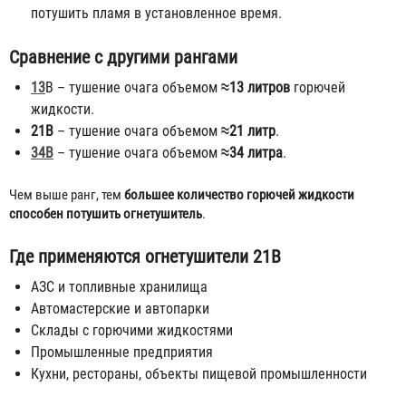
потушить пламя в установленное время.
Сравнение с другими рангами
13
В
– тушение очага объемом
≈13 литров
горючей
жидкости.
21В
– тушение очага объемом
≈21 литр
.
34В
– тушение очага объемом
≈34 литра
.
Чем выше ранг, тем
большее количество горючей жидкости
способен потушить огнетушитель
.
Где применяются огнетушители 21В
АЗС и топливные хранилища
Автомастерские и автопарки
Склады с горючими жидкостями
Промышленные предприятия
Кухни, рестораны, объекты пищевой промышленности