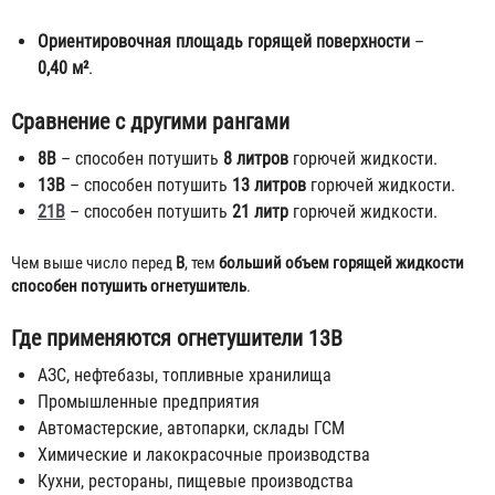
Ориентировочная площадь горящей поверхности
–
0,40 м²
.
Сравнение с другими рангами
8В
– способен потушить
8 литров
горючей жидкости.
13В
– способен потушить
13 литров
горючей жидкости.
21В
– способен потушить
21 литр
горючей жидкости.
Чем выше число перед
В
, тем
больший объем горящей жидкости
способен потушить огнетушитель
.
Где применяются огнетушители 13В
АЗС, нефтебазы, топливные хранилища
Промышленные предприятия
Автомастерские, автопарки, склады ГСМ
Химические и лакокрасочные производства
Кухни, рестораны, пищевые производства