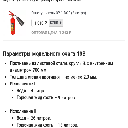
Огнетушитель ОУ-1 BCE (2 литра)
1 313 ₽
ОПТОВАЯ ЦЕНА: 1 243 ₽
Параметры модельного очага 13В
Противень из листовой стали
, круглый, с внутренним
диаметром
700 мм
.
Толщина стенки противня
– не менее
2,0 мм
.
Исполнение I:
Вода
– 4 литра.
Горючая жидкость
– 9 литров.
Исполнение II:
Вода
– 26 литров.
Горючая жидкость
– 13 литров.