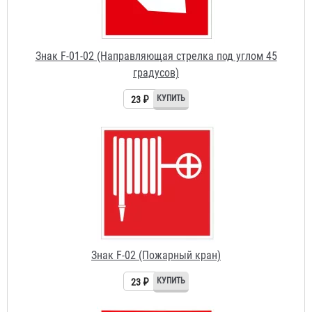
градусов)
23 ₽
Знак F-02 (Пожарный кран)
23 ₽