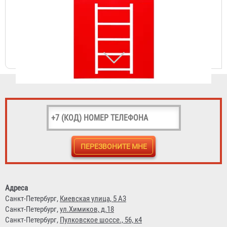
Знак F-03 (Пожарная лестница)
23 ₽
Знак F-04 (Огнетушитель)
Адреса
Санкт-Петербург,
Киевская улица, 5 А3
23 ₽
Санкт-Петербург,
ул.Химиков, д.18
Санкт-Петербург,
Пулковское шоссе., 56, к4