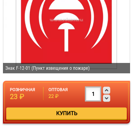
Знак F-12-01 (Пункт извещения о пожаре)
РОЗНИЧНАЯ
ОПТОВАЯ
23 ₽
22 ₽