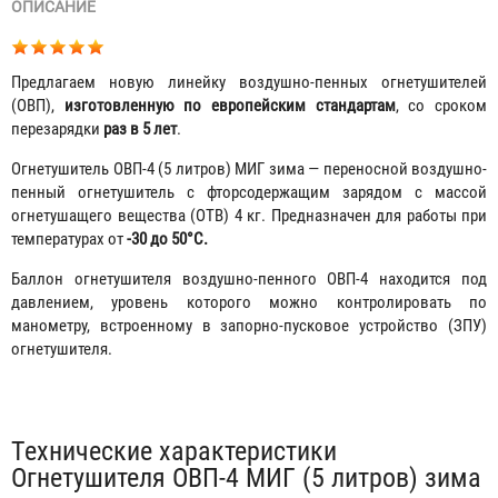
ОПИСАНИЕ
Предлагаем новую линейку воздушно-пенных огнетушителей
(ОВП),
изготовленную по европейским стандартам
, со сроком
перезарядки
раз в 5 лет
.
Огнетушитель ОВП-4 (5 литров) МИГ зима — переносной воздушно-
пенный огнетушитель с фторсодержащим зарядом с массой
огнетушащего вещества (ОТВ) 4 кг. Предназначен для работы при
температурах от
-30 до 50°C.
Баллон огнетушителя воздушно-пенного ОВП-4 находится под
давлением, уровень которого можно контролировать по
манометру, встроенному в запорно-пусковое устройство (ЗПУ)
огнетушителя.
Табы
Технические характеристики
Огнетушителя ОВП-4 МИГ (5 литров) зима