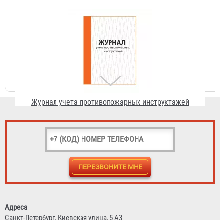
Журнал учета противопожарных инструктажей
156 ₽
Подставка под огнетушитель "Эконом"
202 ₽
Адреса
Санкт-Петербург,
Киевская улица, 5 А3