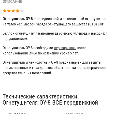
ОПИСАНИЕ
Огнетушитель ОУ-8
— передвижной углекислотный огнетушитель
на тележке с массой заряда огнетушащего вещества (ОТВ) 8 кг.
Баллон огнетушителя наполнен двуокисью углерода и находится
под давлением.
Огнетушитель ОУ-8 необходимо
перезаряжать
после
использования, либо по истечении срока 5 лет.
Огнетушитель углекислотный ОУ-8 предназначен для защиты
промышленных и гражданских объектов в качестве первичного
средства тушения возгораний.
Табы
Технические характеристики
Огнетушителя ОУ-8 BCE передвижной