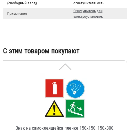
Подставка под огнетушитель "Эконом - max"
(свободный ввод)
огнетушителя:
есть
Огнетушитель для
223 ₽
Применение
электроустановок
С этим товаром покупают
Знак на самоклеящейся пленке 150х150, 150х300,
100х100, 50х150 мм
23 ₽