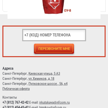
Подставка под огнетушитель "Эконом - max"
223 ₽
Адреса
Санкт-Петербург,
Киевская улица, 5 А3
Санкт-Петербург,
ул.Химиков, д.18
Санкт-Петербург,
Пулковское шоссе., 56, к4
Публичная оферта
Контакты
+7 (812) 767-42-42
E-mail:
irkutskaya@nfcom.ru
+7 (812) 454-43-42
E-mail:
himikov@nfcom.ru