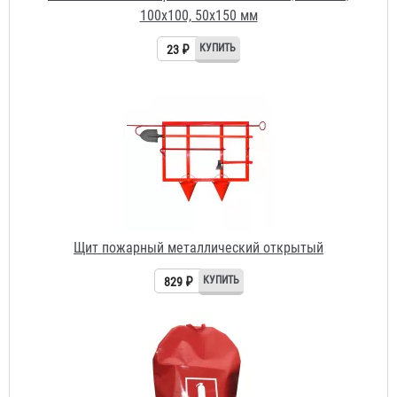
Щит пожарный металлический открытый
829 ₽
Чехол для огнетушителя ЧП-ОУ-8
554 ₽