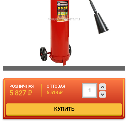
РОЗНИЧНАЯ
ОПТОВАЯ
5 827 ₽
5 513 ₽