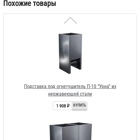
Похожие товары
Подставка под огнетушитель П-10 “Урна” из
нержавеющей стали
1 908 ₽