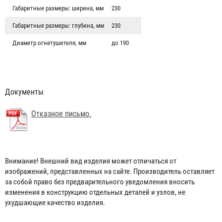
Габаритные размеры: ширина, мм
230
Габаритные размеры: глубина, мм
230
Диаметр огнетушителя, мм
до 190
Документы
Отказное письмо.
Внимание! Внешний вид изделия может отличаться от
изображений, представленных на сайте. Производитель оставляет
Подставка под огнетушитель П-15 “Урна” из
за собой право без предварительного уведомления вносить
изменения в конструкцию отдельных деталей и узлов, не
нержавеющей стали
ухудшающие качество изделия.
2 138 ₽