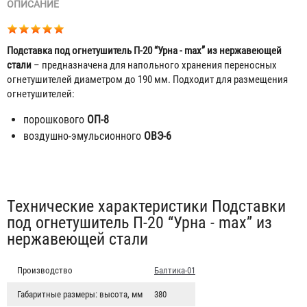
ОПИСАНИЕ
Подставка под огнетушитель П-20 “Урна - max” из нержавеющей
стали
– предназначена для напольного хранения переносных
огнетушителей диаметром до 190 мм. Подходит для размещения
огнетушителей:
порошкового
ОП-8
воздушно-эмульсионного
ОВЭ-6
Табы
Технические характеристики Подставки
под огнетушитель П-20 “Урна - max” из
нержавеющей стали
Производство
Балтика-01
Габаритные размеры: высота, мм
380