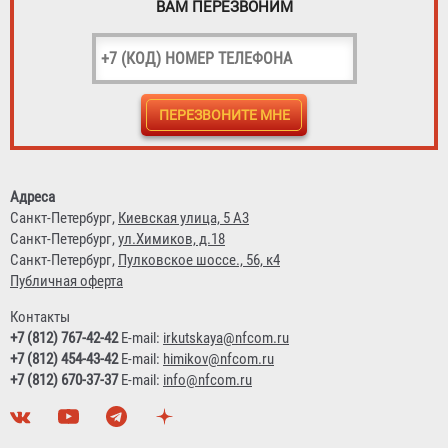
ВАМ ПЕРЕЗВОНИМ
Адреса
Санкт-Петербург,
Киевская улица, 5 А3
Санкт-Петербург,
ул.Химиков, д.18
Санкт-Петербург,
Пулковское шоссе., 56, к4
Публичная оферта
Контакты
+7 (812) 767-42-42
E-mail:
irkutskaya@nfcom.ru
+7 (812) 454-43-42
E-mail:
himikov@nfcom.ru
+7 (812) 670-37-37
E-mail:
info@nfcom.ru