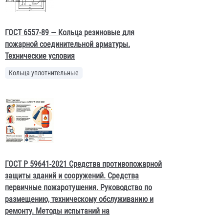
ГОСТ 6557-89 — Кольца резиновые для
пожарной соединительной арматуры.
Технические условия
Кольца уплотнительные
ГОСТ Р 59641-2021 Средства противопожарной
защиты зданий и сооружений. Средства
первичные пожаротушения. Руководство по
размещению, техническому обслуживанию и
ремонту. Методы испытаний на