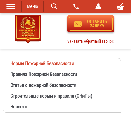
меню
Перейти к
Skip to
ОСТАВИТЬ
основному
navigation
ЗАЯВКУ
содержанию
Заказать обратный звонок
Нормы Пожарной Безопасности
Правила Пожарной Безопасности
Статьи о пожарной безопасности
Строительные нормы и правила (СНиПы)
Новости