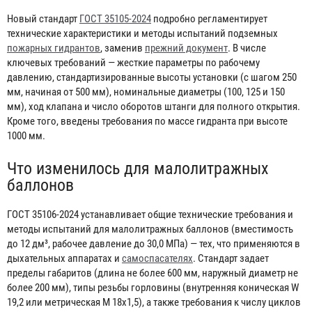
Новый стандарт
ГОСТ 35105-2024
подробно регламентирует
технические характеристики и методы испытаний подземных
пожарных гидрантов
, заменив
прежний документ
. В числе
ключевых требований — жесткие параметры по рабочему
давлению, стандартизированные высоты установки (с шагом 250
мм, начиная от 500 мм), номинальные диаметры (100, 125 и 150
мм), ход клапана и число оборотов штанги для полного открытия.
Кроме того, введены требования по массе гидранта при высоте
1000 мм.
Что изменилось для малолитражных
баллонов
ГОСТ 35106-2024 устанавливает общие технические требования и
методы испытаний для малолитражных баллонов (вместимость
до 12 дм³, рабочее давление до 30,0 МПа) — тех, что применяются в
дыхательных аппаратах и
самоспасателях
. Стандарт задает
пределы габаритов (длина не более 600 мм, наружный диаметр не
более 200 мм), типы резьбы горловины (внутренняя коническая W
19,2 или метрическая M 18x1,5), а также требования к числу циклов