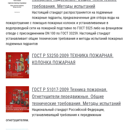
требования. Методы испытаний
Настоящий стандарт распространяется на подземные
пожарные гидранты, предназначенные для отбора воды на
пожаротушение с помощью пожарных колонок и устанавливаемые в
водопроводной сети на пожарной подставке по ГОСТ 5525 либо на фланцевом
отводе с присоединением DN 100 по ГОСТ 33259. Настоящий стандарт
устанавливает общие технические требования и методы испытаний пожарных
подземных гидрантов
ГОСТ Р 53250-2009 ТЕХНИКА ПОЖАРНАЯ.
КОЛОНКА ПОЖАРНАЯ
ГОСТ Р 51017-2009 Техника пожарная.
Огнетушители передвижные. Общие
технические требования. Методы испытаний
Национальный стандарт Российской Федерации,
устанавливающий требования к передвижным
огнетушителям.