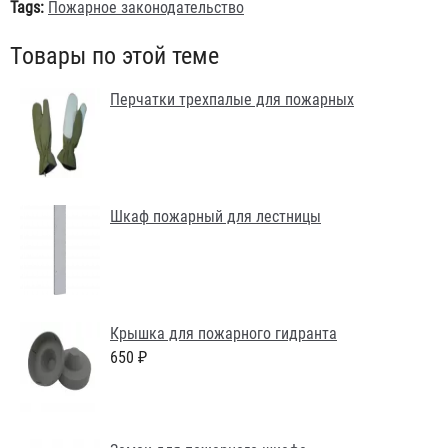
Tags:
Пожарное законодательство
Товары по этой теме
Перчатки трехпалые для пожарных
Шкаф пожарный для лестницы
Крышка для пожарного гидранта
650 ₽