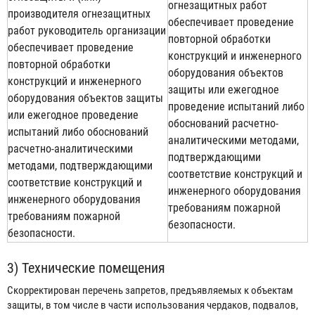
огнезащитных работ
производителя огнезащитных
обеспечивает проведение
работ руководитель организации
повторной обработки
обеспечивает проведение
конструкций и инженерного
повторной обработки
оборудования объектов
конструкций и инженерного
защиты или ежегодное
оборудования объектов защиты
проведение испытаний либо
или ежегодное проведение
обоснований расчетно-
испытаний либо обоснований
аналитическими методами,
расчетно-аналитическими
подтверждающими
методами, подтверждающими
соответствие конструкций и
соответствие конструкций и
инженерного оборудования
инженерного оборудования
требованиям пожарной
требованиям пожарной
безопасности.
безопасности.
3) Технические помещения
Скорректирован перечень запретов, предъявляемых к объектам
защиты, в том числе в части использования чердаков, подвалов,