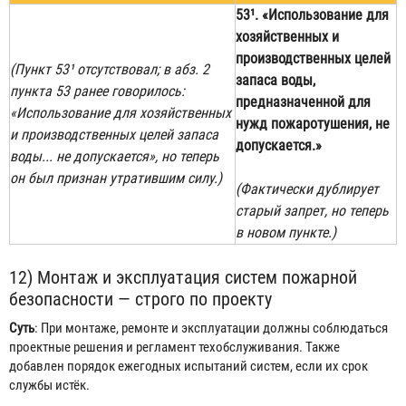
53¹.
«Использование для
хозяйственных и
производственных целей
(Пункт 53¹ отсутствовал; в абз. 2
запаса воды,
пункта 53 ранее говорилось:
предназначенной для
«Использование для хозяйственных
нужд пожаротушения, не
и производственных целей запаса
допускается.»
воды... не допускается», но теперь
он был признан утратившим силу.)
(Фактически дублирует
старый запрет, но теперь
в новом пункте.)
12) Монтаж и эксплуатация систем пожарной
безопасности — строго по проекту
Суть
: При монтаже, ремонте и эксплуатации должны соблюдаться
проектные решения и регламент техобслуживания. Также
добавлен порядок ежегодных испытаний систем, если их срок
службы истёк.