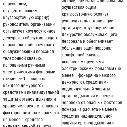
зданий, объектов с персоналом,
персоналом,
осуществляющим
осуществляющим
круглосуточную охрану)
круглосуточную охрану)
руководитель организации
руководитель организации
организует круглосуточное
организует круглосуточное
дежурство обслуживающего
дежурство обслуживающего
персонала и обеспечивает
персонала и обеспечивает
обслуживающий персонал
обслуживающий персонал
телефонной связью,
телефонной связью,
исправными ручными
исправными ручными
электрическими фонарями (не
электрическими фонарями
менее 1 фонаря на каждого
(не менее 1 фонаря на
дежурного), средствами
каждого дежурного),
индивидуальной защиты
средствами индивидуальной
органов дыхания и зрения
защиты органов дыхания и
человека от опасных факторов
зрения человека от опасных
пожара из расчета не менее 1
факторов пожара из расчета
средства индивидуальной
не менее 1 средства
защиты органов дыхания и
индивидуальной защиты