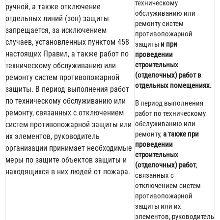
техническому
ручной, а также отключение
обслуживанию или
отдельных линий (зон) защиты
ремонту систем
запрещается, за исключением
противопожарной
случаев, установленных пунктом 458
защиты
и при
настоящих Правил, а также работ по
проведении
строительных
техническому обслуживанию или
(отделочных) работ в
ремонту систем противопожарной
отдельных помещениях.
защиты. В период выполнения работ
по техническому обслуживанию или
В период выполнения
ремонту, связанных с отключением
работ по техническому
обслуживанию или
систем противопожарной защиты или
ремонту,
а также при
их элементов, руководитель
проведении
организации принимает необходимые
строительных
меры по защите объектов защиты и
(отделочных) работ
,
находящихся в них людей от пожара.
связанных с
отключением систем
противопожарной
защиты или их
элементов, руководитель