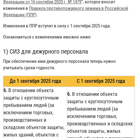
Федерации от 16 сентября 2020 г. № 1479
”, которое вносит
изменения в
Правила противопожарного режима в Российской
Федерации (ППР)
.
Изменения в ППР вступят в силу с 1 сентября 2025 года.
Ознакомиться с изменениями иможно ниже:
1) СИЗ для дежурного персонала
При обеспечении ими дежурного персонала теперь нужно
учитывать сроки годности.
До 1 сентября 2025 года
С 1 сентября 2025 года
6.
В отношении объекта
6.
В отношении объекта
защиты с круглосуточным
защиты с круглосуточным
пребыванием людей (за
пребыванием людей (за
исключением торговых,
исключением торговых,
производственных и
производственных и складских
складских объектов защиты,
объектов защиты, жилых
жилых зданий, объектов с