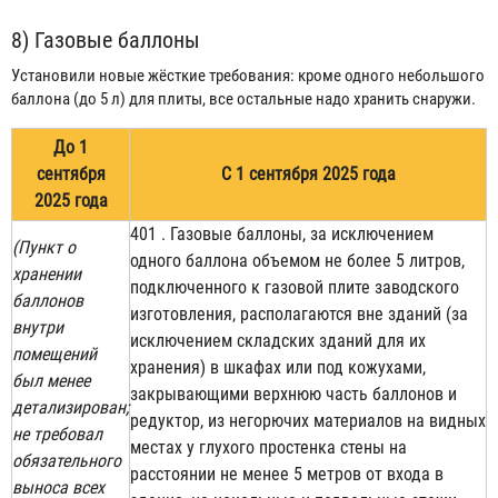
8) Газовые баллоны
Установили новые жёсткие требования: кроме одного небольшого
баллона (до 5 л) для плиты, все остальные надо хранить снаружи.
До 1
сентября
С 1 сентября 2025 года
2025 года
40
1
. Газовые баллоны, за исключением
(Пункт о
одного баллона объемом не более 5 литров,
хранении
подключенного к газовой плите заводского
баллонов
изготовления, располагаются вне зданий (за
внутри
исключением складских зданий для их
помещений
хранения) в шкафах или под кожухами,
был менее
закрывающими верхнюю часть баллонов и
детализирован;
редуктор, из негорючих материалов на видных
не требовал
местах у глухого простенка стены на
обязательного
расстоянии не менее 5 метров от входа в
выноса всех