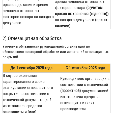
зрения человека от опасных
органов дыхания и зрения
факторов пожара
(с учетом
человека от опасных
сроков их хранения (годности))
факторов пожара на каждого
на каждого дежурного
(при их
дежурного.
наличии)
.
2) Огнезащитная обработка
Уточнены обязанности руководителей организаций по
обеспечению повторной обработки или испытаний огнезащитных
покрытий.
До 1 сентября 2025 года
С 1 сентября 2025 года
В случае окончания
Руководитель организации в
гарантированного срока
соответствии с технической
эксплуатации огнезащитного
(проектной)
документацией
покрытия в соответствии с
изготовителя средства
технической документацией
огнезащиты и (или)
изготовителя средства
производителя
огнезащиты и (или)