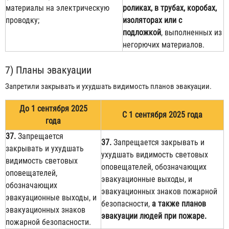
материалы на электрическую
роликах, в трубах, коробах,
проводку;
изоляторах или с
подложкой
, выполненных из
негорючих материалов.
7) Планы эвакуации
Запретили закрывать и ухудшать видимость планов эвакуации.
До 1 сентября 2025
С 1 сентября 2025 года
года
37.
Запрещается
37.
Запрещается закрывать и
закрывать и ухудшать
ухудшать видимость световых
видимость световых
оповещателей, обозначающих
оповещателей,
эвакуационные выходы, и
обозначающих
эвакуационных знаков пожарной
эвакуационные выходы, и
безопасности,
а также планов
эвакуационных знаков
эвакуации людей при пожаре.
пожарной безопасности.