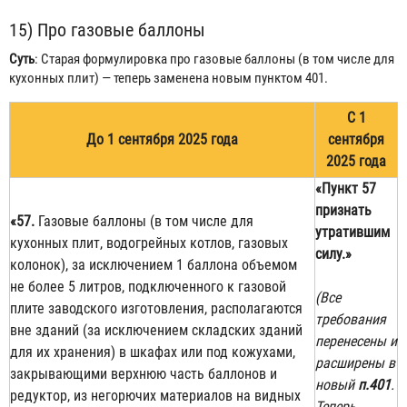
15) Про газовые баллоны
Суть
: Старая формулировка про газовые баллоны (в том числе для
кухонных плит) — теперь заменена новым пунктом 401.
С 1
До 1 сентября 2025 года
сентября
2025 года
«Пункт 57
признать
«57.
Газовые баллоны (в том числе для
утратившим
кухонных плит, водогрейных котлов, газовых
силу.»
колонок), за исключением 1 баллона объемом
не более 5 литров, подключенного к газовой
(Все
плите заводского изготовления, располагаются
требования
вне зданий (за исключением складских зданий
перенесены и
для их хранения) в шкафах или под кожухами,
расширены в
закрывающими верхнюю часть баллонов и
новый
п.401
.
редуктор, из негорючих материалов на видных
Теперь