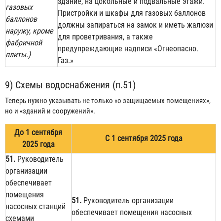
здание, на цокольные и подвальные этажи.
газовых
Пристройки и шкафы для газовых баллонов
баллонов
должны запираться на замок и иметь жалюзи
наружу, кроме
для проветривания, а также
фабричной
предупреждающие надписи «Огнеопасно.
плиты.)
Газ.»
9) Схемы водоснабжения (п.51)
Теперь нужно указывать не только «о защищаемых помещениях»,
но и «зданий и сооружений».
До 1 сентября
С 1 сентября 2025 года
2025 года
51.
Руководитель
организации
обеспечивает
помещения
51.
Руководитель организации
насосных станций
обеспечивает помещения насосных
схемами