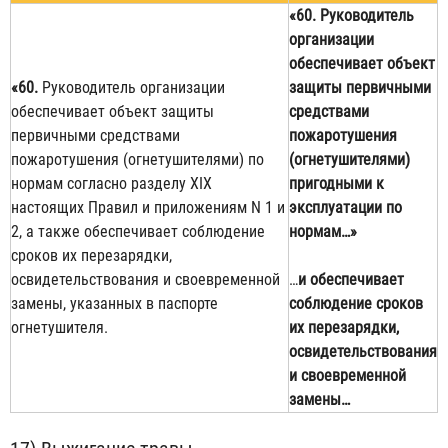
«60. Руководитель
организации
обеспечивает объект
«60.
Руководитель организации
защиты первичными
обеспечивает объект защиты
средствами
первичными средствами
пожаротушения
пожаротушения (огнетушителями) по
(огнетушителями)
нормам согласно разделу XIX
пригодными к
настоящих Правил и приложениям N 1 и
эксплуатации
по
2, а также обеспечивает соблюдение
нормам…»
сроков их перезарядки,
освидетельствования и своевременной
…
и обеспечивает
замены, указанных в паспорте
соблюдение сроков
огнетушителя.
их перезарядки,
освидетельствования
и своевременной
замены…