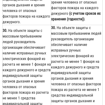
зрения человека от опасных
органов дыхания и зрения
факторов пожара на каждого
человека от опасных
дежурного
(с учетом сроков их
факторов пожара на каждого
хранения (годности))
.
дежурного.
30.
На объекте защиты с
30.
На объекте защиты с
массовым пребыванием людей
массовым пребыванием
руководитель организации
людей руководитель
обеспечивает наличие
организации обеспечивает
исправных ручных
наличие исправных ручных
электрических фонарей из
электрических фонарей из
расчета не менее 1 фонаря на
расчета не менее 1 фонаря на
каждого дежурного и средств
каждого дежурного и средств
индивидуальной защиты
индивидуальной защиты
органов дыхания и зрения
органов дыхания и зрения
человека от опасных факторов
человека от опасных
пожара из расчета не менее 1
факторов пожара из расчета
средства индивидуальной
не менее 1 средства
защиты органов дыхания и
индивидуальной защиты