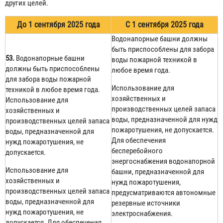
других целей.
До 1 сентября 2025 года
С 1 сентября 2025 года
Водонапорные башни должны
быть приспособлены для забора
53.
Водонапорные башни
воды пожарной техникой в
должны быть приспособлены
любое время года.
для забора воды пожарной
Использование для
техникой в любое время года.
хозяйственных и
Использование для
производственных целей запаса
хозяйственных и
воды, предназначенной для нужд
производственных целей запаса
пожаротушения, не допускается.
воды, предназначенной для
Для обеспечения
нужд пожаротушения, не
бесперебойного
допускается.
энергоснабжения водонапорной
Использование для
башни, предназначенной для
хозяйственных и
нужд пожаротушения,
производственных целей запаса
предусматриваются автономные
воды, предназначенной для
резервные источники
нужд пожаротушения, не
электроснабжения.
допускается. Для обеспечения