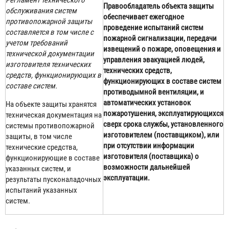
Правообладатель объекта защиты
обслуживания систем
обеспечивает ежегодное
противопожарной защиты
проведение испытаний систем
составляется в том числе с
пожарной сигнализации, передачи
учетом требований
извещений о пожаре, оповещения и
технической документации
управления эвакуацией людей,
изготовителя технических
технических средств,
средств, функционирующих в
функционирующих в составе систем
составе систем.
противодымной вентиляции, и
автоматических установок
На объекте защиты хранятся
пожаротушения, эксплуатирующихся
техническая документация на
сверх срока службы, установленного
системы противопожарной
изготовителем (поставщиком), или
защиты, в том числе
при отсутствии информации
технические средства,
изготовителя (поставщика) о
функционирующие в составе
возможности дальнейшей
указанных систем, и
эксплуатации.
результаты пусконаладочных
испытаний указанных
систем.