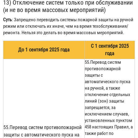
13) Отключение систем только при обслуживании
(и не во время массовых мероприятий)
Суть
: Запрещено переводить системы пожарной защиты на ручной
режим или отключать их иначе, чем на время техобслуживания/
ремонта. Нельзя это делать во время массовых мероприятий.
С 1 сентября 2025
До 1 сентября 2025 года
года
55.Перевод систем
противопожарной
защиты с
автоматического пуска
на ручной, а также
отключение отдельных
линий (зон) защиты
запрещается, за
исключением случаев,
установленных пунктом
458 настоящих Правил, а
55.Перевод систем противопожарной
также работ по
защиты с автоматического пуска на