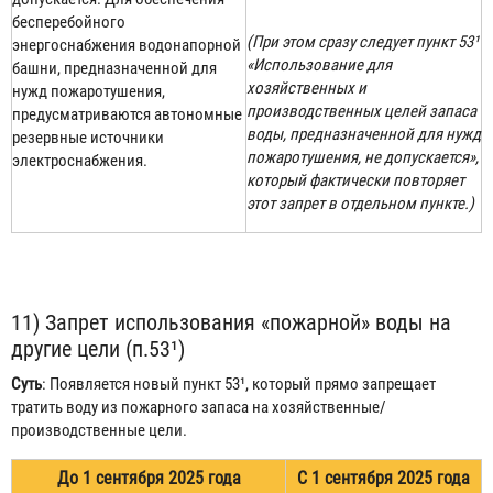
бесперебойного
(При этом сразу следует пункт 53¹
энергоснабжения водонапорной
«Использование для
башни, предназначенной для
хозяйственных и
нужд пожаротушения,
производственных целей запаса
предусматриваются автономные
воды, предназначенной для нужд
резервные источники
пожаротушения, не допускается»,
электроснабжения.
который фактически повторяет
этот запрет в отдельном пункте.)
11) Запрет использования «пожарной» воды на
другие цели (п.53¹)
Суть
: Появляется новый пункт 53¹, который прямо запрещает
тратить воду из пожарного запаса на хозяйственные/
производственные цели.
До 1 сентября 2025 года
С 1 сентября 2025 года