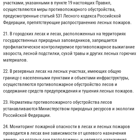
участками, указанными в пункте 19 настоящих Правил,
осуществляются меры противопожарного обустройства,
предусмотренные статьей 531 Лесного кодекса Российской
Федерации, препятствующие распространению лесных пожаров.
21. В городских лесах и лесах, расположенных на территориях
государственных природных заповедников, запрещается
профилактическое контролируемое противопожарное выжигание
хвороста, лесной подстилки, сухой травы и других лесных горючих
материалов.
22. В резервных лесах на лесных участках, имеющих общую
границу с населенными пунктами и объектами инфраструктуры,
осуществляются противопожарное обустройство лесов и
содержание средств предупреждения и тушения лесных пожаров.
23. Нормативы противопожарного обустройства лесов
устанавливаются Министерством природных ресурсов и экологии
Российской Федерации.
24. Мониторинг пожарной опасности в лесах и лесных пожаров
проводится в лесах вне зависимости от целевого назначения
земель, на которых они расположены, и целевого назначения