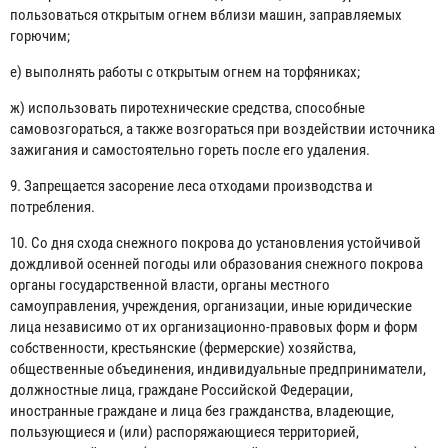
пользоваться открытым огнем вблизи машин, заправляемых
горючим;
е) выполнять работы с открытым огнем на торфяниках;
ж) использовать пиротехнические средства, способные
самовозгораться, а также возгораться при воздействии источника
зажигания и самостоятельно гореть после его удаления.
9. Запрещается засорение леса отходами производства и
потребления.
10. Со дня схода снежного покрова до установления устойчивой
дождливой осенней погоды или образования снежного покрова
органы государственной власти, органы местного
самоуправления, учреждения, организации, иные юридические
лица независимо от их организационно-правовых форм и форм
собственности, крестьянские (фермерские) хозяйства,
общественные объединения, индивидуальные предприниматели,
должностные лица, граждане Российской Федерации,
иностранные граждане и лица без гражданства, владеющие,
пользующиеся и (или) распоряжающиеся территорией,