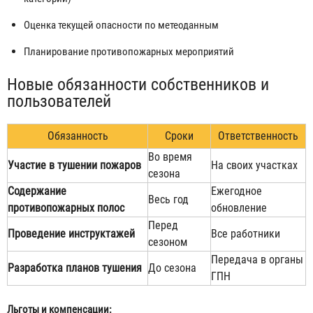
Оценка текущей опасности по метеоданным
Планирование противопожарных мероприятий
Новые обязанности собственников и
пользователей
Обязанность
Сроки
Ответственность
Во время
Участие в тушении пожаров
На своих участках
сезона
Содержание
Ежегодное
Весь год
противопожарных полос
обновление
Перед
Проведение инструктажей
Все работники
сезоном
Передача в органы
Разработка планов тушения
До сезона
ГПН
Льготы и компенсации: