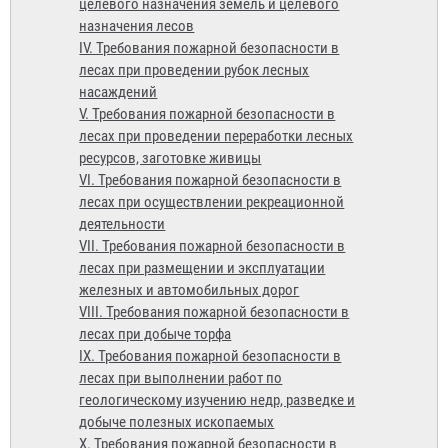
целевого назначения земель и целевого
назначения лесов
IV. Требования пожарной безопасности в
лесах при проведении рубок лесных
насаждений
V. Требования пожарной безопасности в
лесах при проведении переработки лесных
ресурсов, заготовке живицы
VI. Требования пожарной безопасности в
лесах при осуществлении рекреационной
деятельности
VII. Требования пожарной безопасности в
лесах при размещении и эксплуатации
железных и автомобильных дорог
VIII. Требования пожарной безопасности в
лесах при добыче торфа
IX. Требования пожарной безопасности в
лесах при выполнении работ по
геологическому изучению недр, разведке и
добыче полезных ископаемых
X. Требования пожарной безопасности в