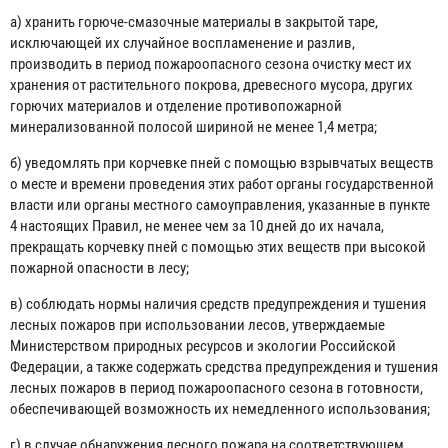
а) хранить горюче-смазочные материалы в закрытой таре,
исключающей их случайное воспламенение и разлив,
производить в период пожароопасного сезона очистку мест их
хранения от растительного покрова, древесного мусора, других
горючих материалов и отделение противопожарной
минерализованной полосой шириной не менее 1,4 метра;
б) уведомлять при корчевке пней с помощью взрывчатых веществ
о месте и времени проведения этих работ органы государственной
власти или органы местного самоуправления, указанные в пункте
4 настоящих Правил, не менее чем за 10 дней до их начала,
прекращать корчевку пней с помощью этих веществ при высокой
пожарной опасности в лесу;
в) соблюдать нормы наличия средств предупреждения и тушения
лесных пожаров при использовании лесов, утверждаемые
Министерством природных ресурсов и экологии Российской
Федерации, а также содержать средства предупреждения и тушения
лесных пожаров в период пожароопасного сезона в готовности,
обеспечивающей возможность их немедленного использования;
г) в случае обнаружения лесного пожара на соответствующем