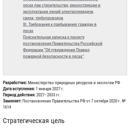
лесах при строительстве, реконструкции и
эксплуатации линий электропередачи,
связи, трубопроводов
XI. Требования к пребыванию граждан в
лесах
Пояснительная записка к проекту
постановления Правительства Российской
Федерации "Об утверждении Правил
пожарной безопасности в лесах"
Разработчик:
Министерство природных ресурсов и экологии РФ
Дата вступления:
1 января 2027 г.
Период действия:
2027–2033 гг.
Заменяет:
Постановление Правительства РФ от 7 октября 2020 г. №
1614
Стратегическая цель