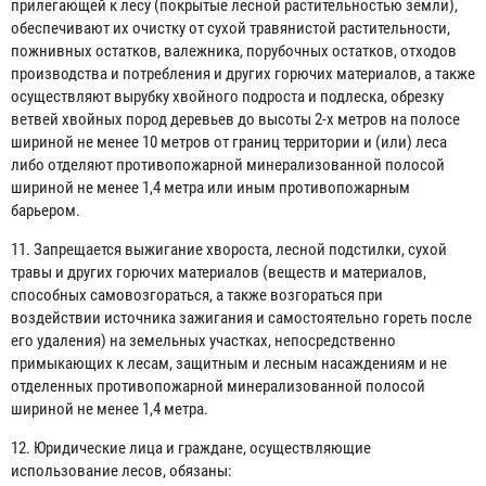
прилегающей к лесу (покрытые лесной растительностью земли),
обеспечивают их очистку от сухой травянистой растительности,
пожнивных остатков, валежника, порубочных остатков, отходов
производства и потребления и других горючих материалов, а также
осуществляют вырубку хвойного подроста и подлеска, обрезку
ветвей хвойных пород деревьев до высоты 2-х метров на полосе
шириной не менее 10 метров от границ территории и (или) леса
либо отделяют противопожарной минерализованной полосой
шириной не менее 1,4 метра или иным противопожарным
барьером.
11. Запрещается выжигание хвороста, лесной подстилки, сухой
травы и других горючих материалов (веществ и материалов,
способных самовозгораться, а также возгораться при
воздействии источника зажигания и самостоятельно гореть после
его удаления) на земельных участках, непосредственно
примыкающих к лесам, защитным и лесным насаждениям и не
отделенных противопожарной минерализованной полосой
шириной не менее 1,4 метра.
12. Юридические лица и граждане, осуществляющие
использование лесов, обязаны: