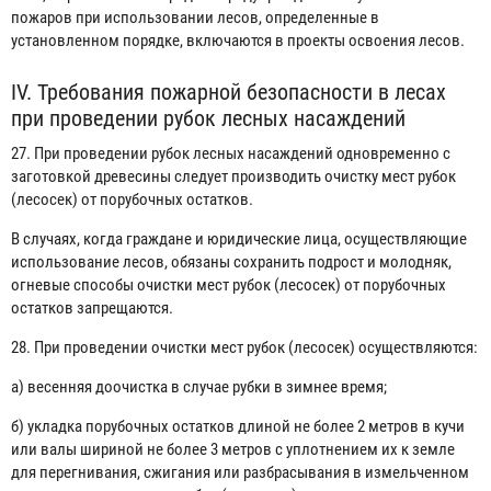
пожаров при использовании лесов, определенные в
установленном порядке, включаются в проекты освоения лесов.
IV. Требования пожарной безопасности в лесах
при проведении рубок лесных насаждений
27. При проведении рубок лесных насаждений одновременно с
заготовкой древесины следует производить очистку мест рубок
(лесосек) от порубочных остатков.
В случаях, когда граждане и юридические лица, осуществляющие
использование лесов, обязаны сохранить подрост и молодняк,
огневые способы очистки мест рубок (лесосек) от порубочных
остатков запрещаются.
28. При проведении очистки мест рубок (лесосек) осуществляются:
а) весенняя доочистка в случае рубки в зимнее время;
б) укладка порубочных остатков длиной не более 2 метров в кучи
или валы шириной не более 3 метров с уплотнением их к земле
для перегнивания, сжигания или разбрасывания в измельченном