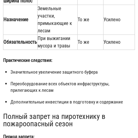
ширина полос
Земельные
участки,
Назначение
То же
Усилено
примыкающие к
лесам
При выжигании
Обязательность
То же
Усилено
мусора и травы
Практические следствия:
Значительное увеличение защитного буфера
Переоборудование всех объектов инфраструктуры,
прилегающих к лесам
Дополнительные инвестиции в подготовку и содержание
Полный запрет на пиротехнику в
пожароопасный сезон
Период запрета: