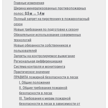
Главные изменения
Ширина минерализованных противопожарных
полос:
0,5 м → 1,4 м
Полный запрет на пиротехнику в пожароопасный
сезон
Новые требования по подготовке к сезону
Обязательное использование современных
технологий
Новые обязанности собственников и
пользователей
Запреты на контролируемое выжигание
Региональная дифференциация
Система контроля и мониторинга
Практическое значение
ПРАВИЛА пожарной безопасности в лесах
I. Общие положения
II. Общие требования пожарной
безопасности в лесах
III. Требования к мерам пожарной
безопасности в лесах в зависимости от