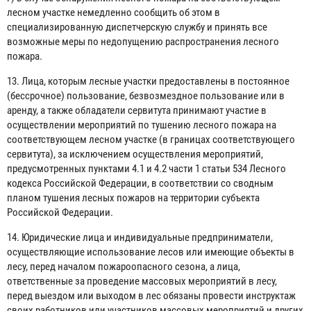
лесном участке немедленно сообщить об этом в
специализированную диспетчерскую службу и принять все
возможные меры по недопущению распространения лесного
пожара.
13. Лица, которым лесные участки предоставлены в постоянное
(бессрочное) пользование, безвозмездное пользование или в
аренду, а также обладатели сервитута принимают участие в
осуществлении мероприятий по тушению лесного пожара на
соответствующем лесном участке (в границах соответствующего
сервитута), за исключением осуществления мероприятий,
предусмотренных пунктами 4.1 и 4.2 части 1 статьи 534 Лесного
кодекса Российской Федерации, в соответствии со сводным
планом тушения лесных пожаров на территории субъекта
Российской Федерации.
14. Юридические лица и индивидуальные предприниматели,
осуществляющие использование лесов или имеющие объекты в
лесу, перед началом пожароопасного сезона, а лица,
ответственные за проведение массовых мероприятий в лесу,
перед выездом или выходом в лес обязаны провести инструктаж
своих работников или участников массовых мероприятий и других