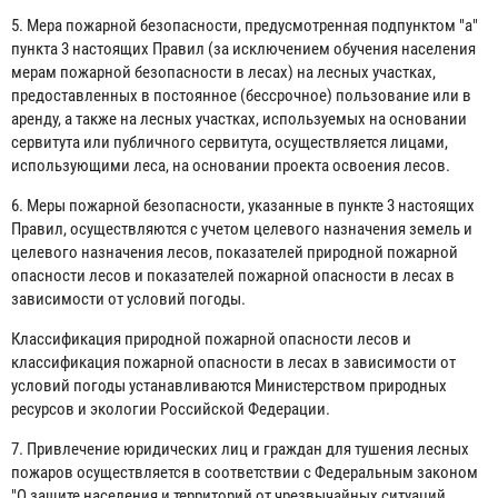
5. Мера пожарной безопасности, предусмотренная подпунктом "а"
пункта 3 настоящих Правил (за исключением обучения населения
мерам пожарной безопасности в лесах) на лесных участках,
предоставленных в постоянное (бессрочное) пользование или в
аренду, а также на лесных участках, используемых на основании
сервитута или публичного сервитута, осуществляется лицами,
использующими леса, на основании проекта освоения лесов.
6. Меры пожарной безопасности, указанные в пункте 3 настоящих
Правил, осуществляются с учетом целевого назначения земель и
целевого назначения лесов, показателей природной пожарной
опасности лесов и показателей пожарной опасности в лесах в
зависимости от условий погоды.
Классификация природной пожарной опасности лесов и
классификация пожарной опасности в лесах в зависимости от
условий погоды устанавливаются Министерством природных
ресурсов и экологии Российской Федерации.
7. Привлечение юридических лиц и граждан для тушения лесных
пожаров осуществляется в соответствии с Федеральным законом
"О защите населения и территорий от чрезвычайных ситуаций