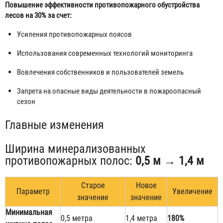
Повышение эффективности противопожарного обустройства
лесов на 30% за счет:
Усиления противопожарных поясов
Использования современных технологий мониторинга
Вовлечения собственников и пользователей земель
Запрета на опасные виды деятельности в пожароопасный
сезон
Главные изменения
Ширина минерализованных
противопожарных полос:
0,5 м → 1,4 м
Старое
Новое
Параметр
Увеличение
значение
значение
Минимальная
0,5 метра
1,4 метра
180%