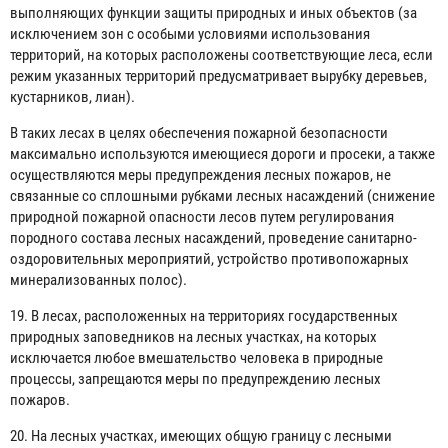
выполняющих функции защиты природных и иных объектов (за
исключением зон с особыми условиями использования
территорий, на которых расположены соответствующие леса, если
режим указанных территорий предусматривает вырубку деревьев,
кустарников, лиан).
В таких лесах в целях обеспечения пожарной безопасности
максимально используются имеющиеся дороги и просеки, а также
осуществляются меры предупреждения лесных пожаров, не
связанные со сплошными рубками лесных насаждений (снижение
природной пожарной опасности лесов путем регулирования
породного состава лесных насаждений, проведение санитарно-
оздоровительных мероприятий, устройство противопожарных
минерализованных полос).
19. В лесах, расположенных на территориях государственных
природных заповедников на лесных участках, на которых
исключается любое вмешательство человека в природные
процессы, запрещаются меры по предупреждению лесных
пожаров.
20. На лесных участках, имеющих общую границу с лесными