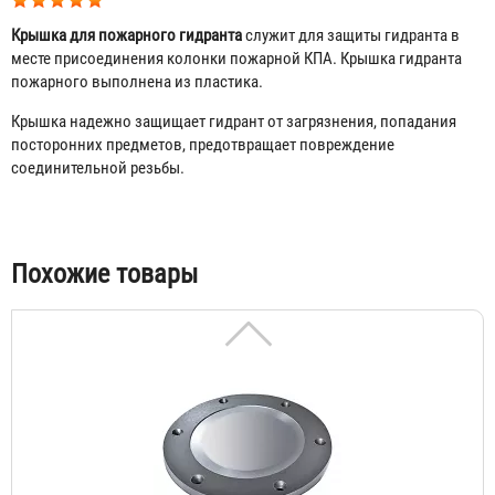
Крышка для пожарного гидранта
служит для защиты гидранта в
месте присоединения колонки пожарной КПА. Крышка гидранта
пожарного выполнена из пластика.
Крышка надежно защищает гидрант от загрязнения, попадания
посторонних предметов, предотвращает повреждение
соединительной резьбы.
Фланец ответный под пожарный гидрант
1 652 ₽
Табы
Похожие товары