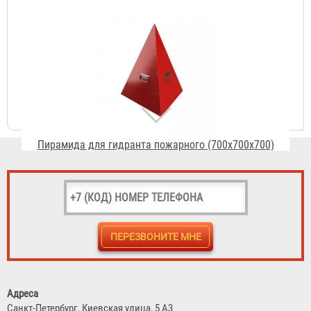
Пирамида для гидранта пожарного (700х700х700)
1 913 ₽
Полка для СИЗОД
393 ₽
Адреса
Санкт-Петербург,
Киевская улица, 5 А3