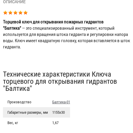
ОПИСАНИЕ
Торцевой ключ для открывания пожарных гидрантов
"Балтика"
— это специализированный инструмент, который
используется для вращения штока гидранта и регулировки напора
воды. Ключ имеет квадратную головку, которая вставляется в шток
гидранта.
Табы
Технические характеристики Ключа
торцевого для открывания гидрантов
"Балтика"
Производство
Балтика-01
Габаритные размеры, мм
1155х30
Вес, кг
1,67