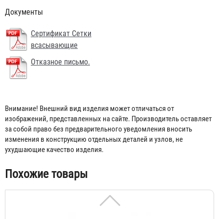
Документы
Сертификат Сетки
всасывающие
Отказное письмо.
Сетка всасывающая СВ-50 сталь
Внимание! Внешний вид изделия может отличаться от
изображений, представленных на сайте. Производитель оставляет
520 ₽
за собой право без предварительного уведомления вносить
изменения в конструкцию отдельных деталей и узлов, не
ухудшающие качество изделия.
Похожие товары