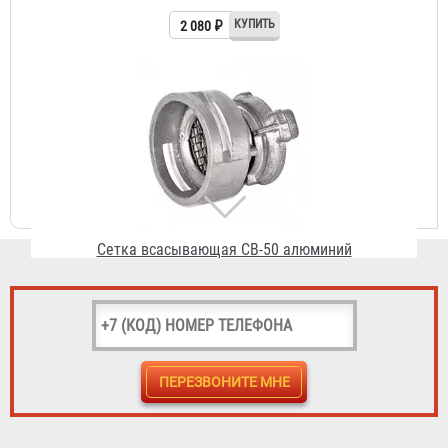
Сетка всасывающая СВ-50 алюминий
1 801 ₽
Сетка СВ-25 бронза
3 816 ₽