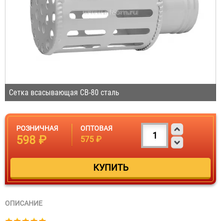
Сетка всасывающая СВ-80 сталь
РОЗНИЧНАЯ
ОПТОВАЯ
598 ₽
575 ₽
ОПИСАНИЕ