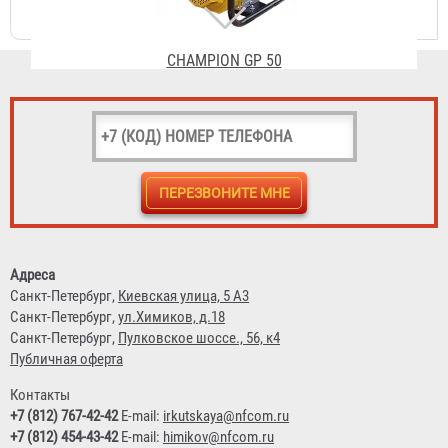
HONDA SEH-80Х (SCR-80 HX)
58 664 ₽
Адреса
Санкт-Петербург,
Киевская улица, 5 А3
Санкт-Петербург,
ул.Химиков, д.18
Санкт-Петербург,
Пулковское шоссе., 56, к4
Публичная оферта
Контакты
+7 (812) 767-42-42
E-mail:
irkutskaya@nfcom.ru
+7 (812) 454-43-42
E-mail:
himikov@nfcom.ru