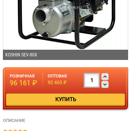
KOSHIN SEV-80Х
РОЗНИЧНАЯ
ОПТОВАЯ
96 161 ₽
92 463 ₽
ОПИСАНИЕ