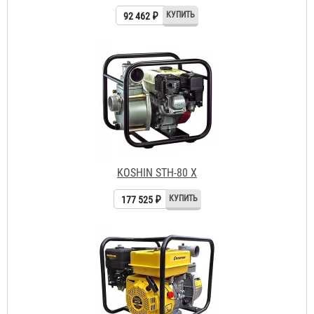
KOSHIN STH-80 X
177 525 ₽
CHAMPION GP 50
18 135 ₽