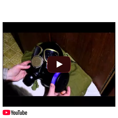
Гражданский противогаз ГП-7ВМТ
Договорная