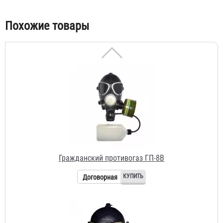
Похожие товары
Гражданский противогаз ГП-8В
Договорная
Гражданский противогаз ГП-7Б Универсал
4 211 ₽