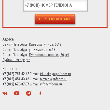
5 913 ₽
Адреса
Санкт-Петербург,
Киевская улица, 5 А3
Санкт-Петербург,
ул.Химиков, д.18
Санкт-Петербург,
Пулковское шоссе., 56, к4
Публичная оферта
Контакты
+7 (812) 767-42-42
E-mail:
irkutskaya@nfcom.ru
+7 (812) 454-43-42
E-mail:
himikov@nfcom.ru
+7 (812) 670-37-37
E-mail:
info@nfcom.ru