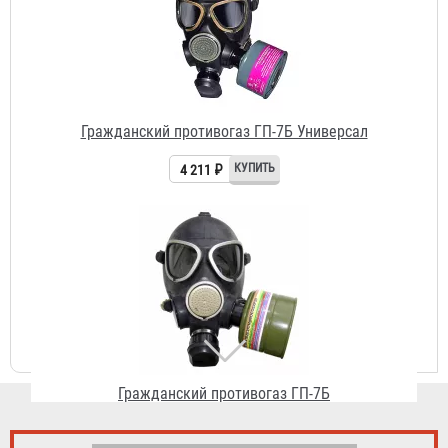
Гражданский противогаз ГП-7Б
3 942 ₽
Гражданский противогаз ГП-9