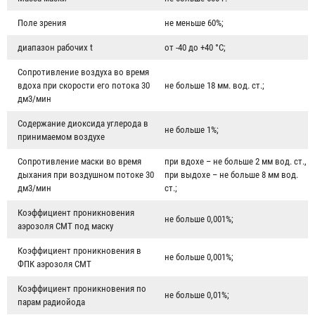
Поле зрения
не меньше 60%;
диапазон рабочих t
от -40 до +40 °C;
Сопротивление воздуха во время
вдоха при скорости его потока 30
не больше 18 мм. вод. ст.;
дм3/мин
Содержание диоксида углерода в
не больше 1%;
принимаемом воздухе
Сопротивление маски во время
при вдохе – не больше 2 мм вод. ст.,
дыхания при воздушном потоке 30
при выдохе – не больше 8 мм вод.
дм3/мин
ст.;
Коэффициент проникновения
не больше 0,001%;
аэрозоля СМТ под маску
Коэффициент проникновения в
не больше 0,001%;
ФПК аэрозоля СМТ
Коэффициент проникновения по
не больше 0,01%;
парам радиойода