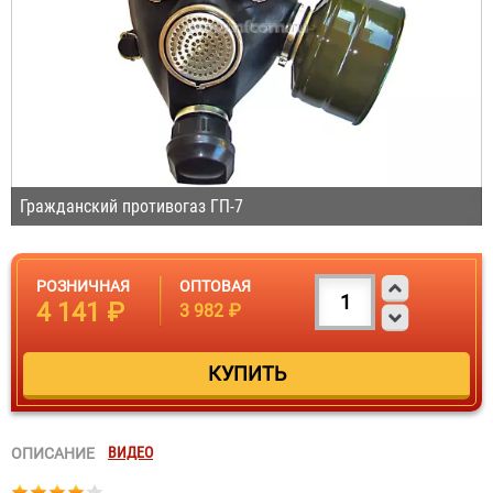
Гражданский противогаз ГП-7
РОЗНИЧНАЯ
ОПТОВАЯ
4 141 ₽
3 982 ₽
ВИДЕО
ОПИСАНИЕ