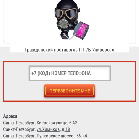
Гражданский противогаз ГП-7Б Универсал
4 211 ₽
Гражданский противогаз ГП-7Б
3 942 ₽
Адреса
Санкт-Петербург,
Киевская улица, 5 А3
Санкт-Петербург,
ул.Химиков, д.18
Санкт-Петербург,
Пулковское шоссе., 56, к4