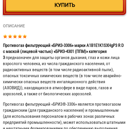
ОПИСАНИЕ
Противогаз фильтрующий «БРИЗ-3306» марки A1B1E1K1SXHgP3 R D
с маской (лицевой частью) «БРИЗ-4301 (ППМ)» категория
3
предназначен для защиты органов дыхания, глаз и кожи лица
взрослого человека, из числа гражданского населения, от
радиоактивных веществ (в том числе радиоактивной пыли),
опасных токсичных химических веществ (в том числе аварийно-
химически опасных веществ ингаляционного действия
(АХОВИД)), находящихся в атмосфере в виде паров, газов и
аэрозолей, а также от биологических аэрозолей.
Противогаз фильтрующий «БРИЗ®-3306» является противогазом
гражданским (для гражданского населения) и промышленным
(для использования персоналом в рабочих зонах различных
предприятий промышленности), может использоваться штатными
и нештатными формированиями по обеспечению выполнения