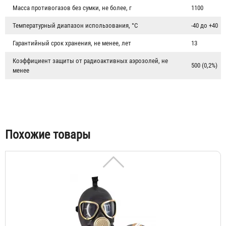
Масса противогазов без сумки, не более, г
1100
Температурный диапазон использования, °C
-40 до +40
Гарантийный срок хранения, не менее, лет
13
Коэффициент защиты от радиоактивных аэрозолей, не
500 (0,2%)
менее
Гражданский противогаз ГП-7
4 141 ₽
Похожие товары
Гражданский противогаз ГП-7ВМТ
Договорная