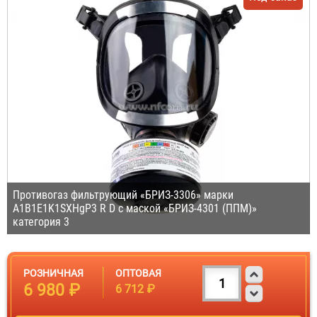
Противогаз фильтрующий «БРИЗ-3306» марки
A1B1E1K1SXHgP3 R D с маской «БРИЗ-4301 (ППМ)»
категория 3
РОЗНИЧНАЯ
ОПТОВАЯ
6 980 ₽
6 712 ₽