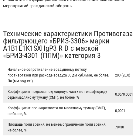
мероприятий гражданской обороны.
Табы
Технические характеристики Противогаза
фильтрующего «БРИЗ-3306» марки
A1B1E1K1SXHgP3 R D с маской
«БРИЗ-4301 (ППМ)» категория 3
Начальное сопротивление воздушному потоку
противогазов при расходе воздуха 30 дм куб./мин, не более,
200 (20,0)
Па (мм.вод.ст.)
Коэффициент подсоса под лицевую часть по гексафториду
0,05/0,0001
серы/масляному туману (СМТ), не более, %
Коэффициент проницаемости по масляному туману (СМТ),
0,0001
не более, %
Площадь поля зрения, не менее/ограничение поля зрения,
70/30
не более, %