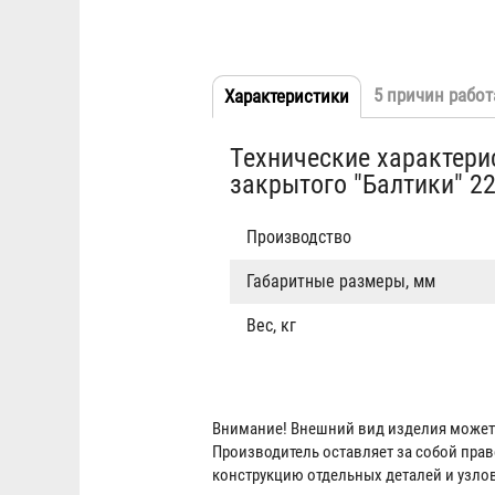
5 причин работ
Характеристики
(активная
Табы
вкладка)
Технические характер
закрытого "Балтики" 2
Производство
Габаритные размеры, мм
Вес, кг
Внимание! Внешний вид изделия может 
Производитель оставляет за собой пра
конструкцию отдельных деталей и узло