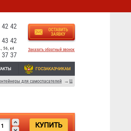
3
 42 42
ОСТАВИТЬ
ЗАЯВКУ
 43 42
, 56, к4
Заказать обратный звонок
 37 37
ТАКТЫ
ГОСЗАКАЗЧИКАМ
онтейнеры для самоспасателей
→
Шкафы для хранения СИЗ