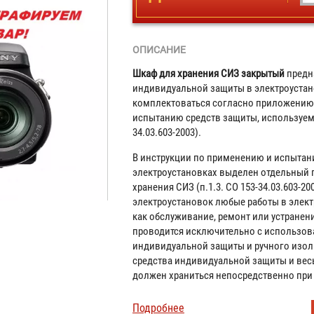
ОПИСАНИЕ
Шкаф для хранения СИЗ закрытый
предн
индивидуальной защиты в электроустан
комплектоваться согласно приложению 
испытанию средств защиты, используемы
34.03.603-2003).
В инструкции по применению и испытан
электроустановках выделен отдельный п
хранения СИЗ (п.1.3. СО 153-34.03.603-
электроустановок любые работы в элект
как обслуживание, ремонт или устранен
проводится исключительно с использов
индивидуальной защиты и ручного изол
средства индивидуальной защиты и вес
должен храниться непосредственно при
Подробнее