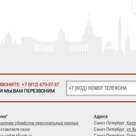
ЗВОНИТЕ: +7 (812) 670-37-37
 И МЫ ВАМ ПЕРЕЗВОНИМ
ния"
Адреса
ошении обработки персональных данных
Санкт-Петербург,
Киев
оставляете свои
Санкт-Петербург,
ул.Х
а сайте nfcom.ru
Санкт-Петербург,
Пулк