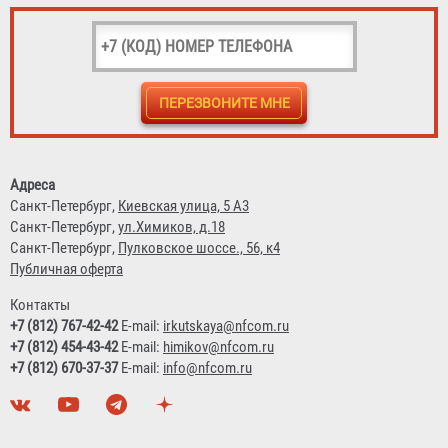
Рукав РПК (В) д. 50 мм с головкой ГР-50АП и стволом
РС-50.01А
1 295 ₽
Адреса
Санкт-Петербург,
Киевская улица, 5 А3
Санкт-Петербург,
ул.Химиков, д.18
Санкт-Петербург,
Пулковское шоссе., 56, к4
Публичная оферта
Контакты
+7 (812) 767-42-42
E-mail:
irkutskaya@nfcom.ru
+7 (812) 454-43-42
E-mail:
himikov@nfcom.ru
+7 (812) 670-37-37
E-mail:
info@nfcom.ru