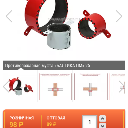
Противопожарная муфта «БАЛТИКА ПМ» 25
РОЗНИЧНАЯ
ОПТОВАЯ
98 ₽
89 ₽