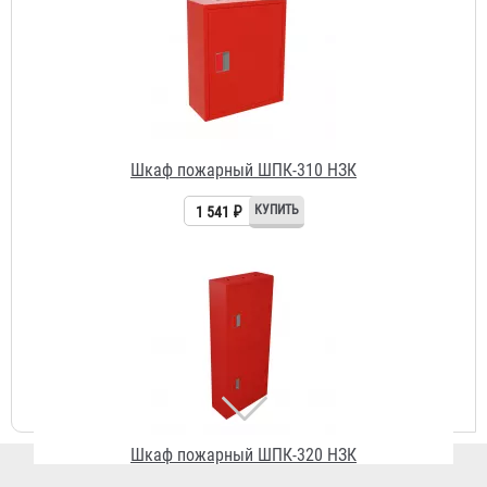
1 541 ₽
Шкаф пожарный ШПК-320 НЗК
2 882 ₽