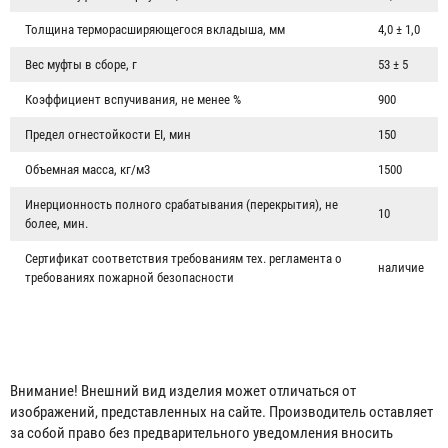
Толщина терморасширяющегося вкладыша, мм
4,0 ± 1,0
Вес муфты в сборе, г
53 ± 5
Коэффициент вспучивания, не менее %
900
Предел огнестойкости EI, мин
150
Объемная масса, кг/м3
1500
Инерционность полного срабатывания (перекрытия), не
10
более, мин.
Сертификат соответствия требованиям тех. регламента о
наличие
требованиях пожарной безопасности
Кран КПЧ 50-1
1 619 ₽
Внимание! Внешний вид изделия может отличаться от
изображений, представленных на сайте. Производитель оставляет
за собой право без предварительного уведомления вносить