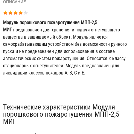
ОПИСАНИЕ
Модуль порошкового пожаротушения МПП-2,5
МИГ
предназначен для хранения и подачи огнетушащего
вещества в защищаемый объект. Модуль является
самосрабатывающим устройством без возможности ручного
пуска и не предназначен для использования в составе
автоматических систем пожаротушения. Относится к классу
стационарных огнетушителей. Модуль предназначен для
ликвидации классов пожаров А, В, С и Е.
Табы
Технические характеристики Модуля
порошкового пожаротушения МПП-2,5
МИГ