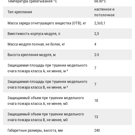
Температура срабатывания °С
68.00°С
настенное и
Тип крепления
потолочное
Масса заряда огнетушащего вещества (ОТВ), кг
2,3±0,1
Вместимость корпуса модуля, л
2,5
Масса модуля полная, не более, кг
4
Высота крепления модуля, м
2-3
Защищаемая площадь при тушении модельного
7
очага пожара класса А, не менее, м ²
Защищаемая площадь при тушении модельного
7
очага пожара класса В, не менее, м ²
Защищаемый объем при тушении модельного
18
очага пожара класса А, не менее, м3
Защищаемый объем при тушении модельного
13
очага пожара класса В, не менее, м3
Габаритные размеры, высота, мм
240