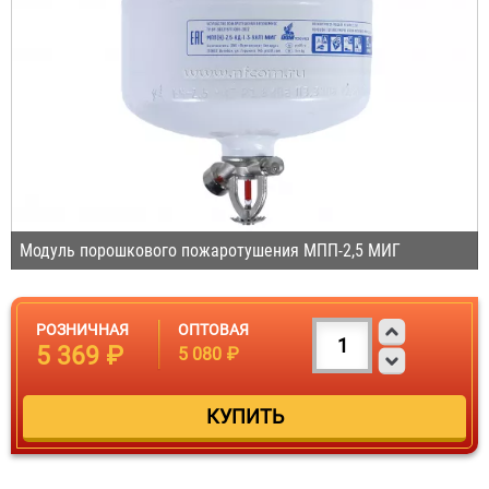
Модуль порошкового пожаротушения МПП-2,5 МИГ
РОЗНИЧНАЯ
ОПТОВАЯ
5 369 ₽
5 080 ₽