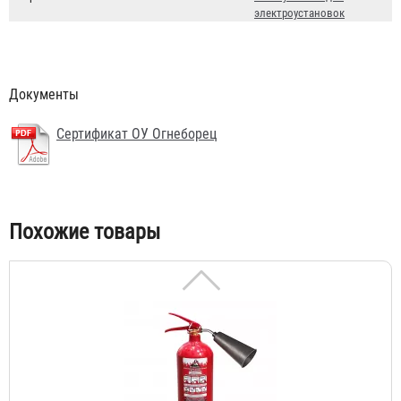
электроустановок
Документы
Огнетушитель ОУ-5 BCE
2 203 ₽
Сертификат ОУ Огнеборец
Похожие товары
Огнетушитель ОУ-3 BCE, d=133 мм (Огнеборец)
1 723 ₽