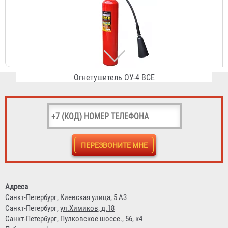
3 301 ₽
Огнетушитель ОУ-2 BCE (3 литра) d=114 мм
1 267 ₽
Адреса
Санкт-Петербург,
Киевская улица, 5 А3
Санкт-Петербург,
ул.Химиков, д.18
Санкт-Петербург,
Пулковское шоссе., 56, к4