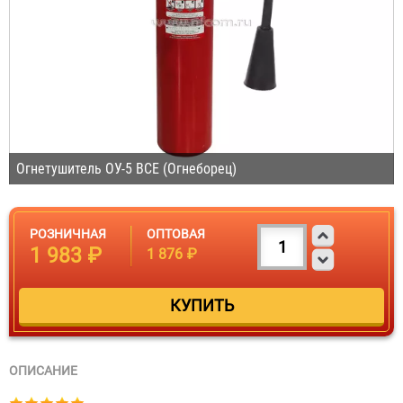
Огнетушитель ОУ-5 BCE (Огнеборец)
РОЗНИЧНАЯ
ОПТОВАЯ
1 983 ₽
1 876 ₽
ОПИСАНИЕ