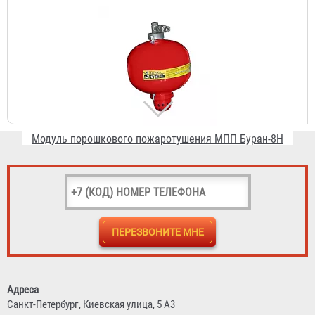
Модуль порошкового пожаротушения МПП Буран-8Н
настенный
13 108 ₽
Модуль порошкового пожаротушения МПП-12 МИГ
14 806 ₽
Адреса
Санкт-Петербург,
Киевская улица, 5 А3