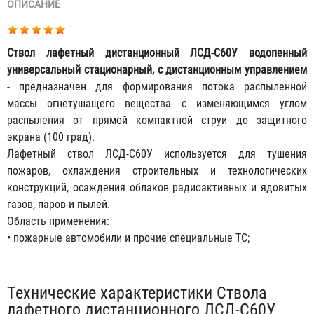
ОПИСАНИЕ
Ствол лафетный дистанционный ЛСД-С60У водопенный
универсальный стационарный, с дистанционным управлением
- предназначен для формирования потока распыленной
массы огнетушащего вещества с изменяющимся углом
распыления от прямой компактной струи до защитного
экрана (100 град).
Лафетный ствол ЛСД-С60У используется для тушения
пожаров, охлаждения строительных и технологических
конструкций, осаждения облаков радиоактивных и ядовитых
газов, паров и пылей.
Область применения:
• пожарные автомобили и прочие специальные ТС;
Табы
Технические характеристики Ствола
лафетного дистанционного ЛСД-С60У