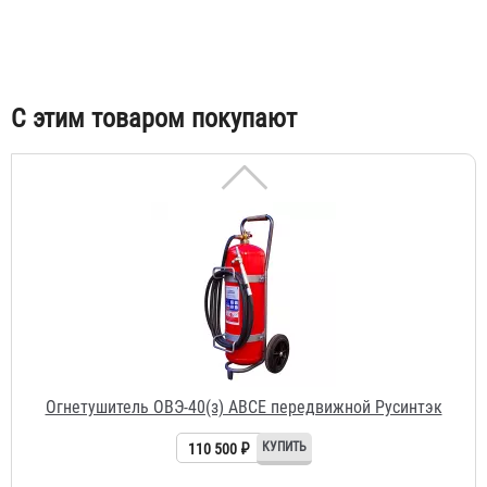
33 560 ₽
С этим товаром покупают
Огнетушитель ОВЭ-40(з) АВCЕ передвижной Русинтэк
110 500 ₽