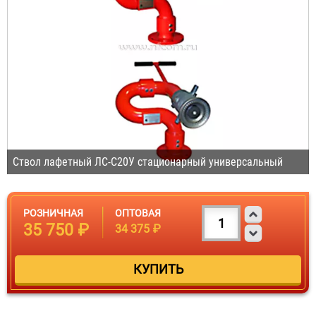
Ствол лафетный ЛС-С20У стационарный универсальный
РОЗНИЧНАЯ
ОПТОВАЯ
35 750 ₽
34 375 ₽