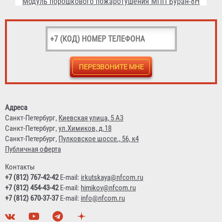
Модуль порошкового пожаротушения МПП-12 МИГ
14 806 ₽
Адреса
Санкт-Петербург,
Киевская улица, 5 А3
Санкт-Петербург,
ул.Химиков, д.18
Санкт-Петербург,
Пулковское шоссе., 56, к4
Публичная оферта
Контакты
+7 (812) 767-42-42
E-mail:
irkutskaya@nfcom.ru
+7 (812) 454-43-42
E-mail:
himikov@nfcom.ru
+7 (812) 670-37-37
E-mail:
info@nfcom.ru