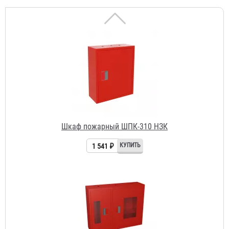
Шкаф пожарный ШПК-310 НЗК
1 541 ₽
Шкаф ШПК-315 НОК
2 545 ₽