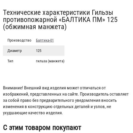
Табы
Технические характеристики Гильзы
противопожарной «БАЛТИКА ПМ» 125
(обжимная манжета)
Производство
Балтика-01
Диаметр
125
Тип
гильза (манжета)
Кран КПЧ 50-1
Внимание! Внешний вид изделия может отличаться от
изображений, представленных на сайте. Производитель оставляет
1 619 ₽
за собой право без предварительного уведомления вносить
изменения в конструкцию отдельных деталей и узлов, не
ухудшающие качество изделия.
С этим товаром покупают