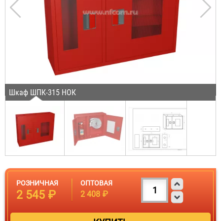
Шкаф ШПК-315 НОК
РОЗНИЧНАЯ
ОПТОВАЯ
2 545 ₽
2 408 ₽