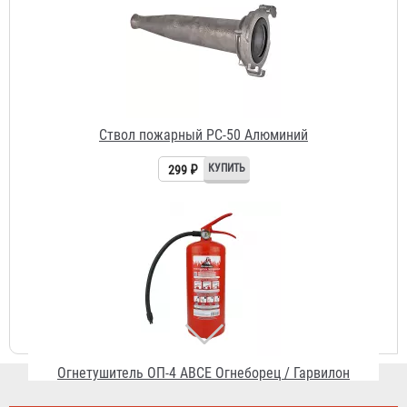
Ствол пожарный РС-50 Алюминий
299 ₽
Огнетушитель ОП-4 АВСЕ Огнеборец / Гарвилон
591 ₽