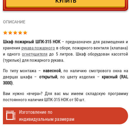
ОПИСАНИЕ
Шкаф пожарный ШПК-315 НОК
– предназначен для размещения и
хранения
рукава пожарного
в сборе, пожарного вентиля (клапана)
и одного
огнетушителя
до 5 литров. Шкаф оборудован кассетой
(турелью) для пожарного рукава.
По типу монтажа –
навесной
, по наличию смотрового окна на
дверцах шкафа –
открытый
, по цвету изделия –
красный (RAL
3000)
.
Вам нужно «вчера»? Для вас мы имеем складскую программу
постоянного наличия ШПК-315 НОК от 50 шт.
Изготовление по
индивидуальным размерам