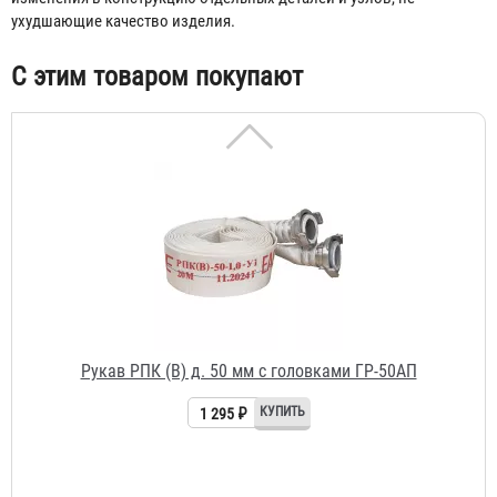
ухудшающие качество изделия.
С этим товаром покупают
Рукав РПК (В) д. 50 мм с головками ГР-50АП
1 295 ₽