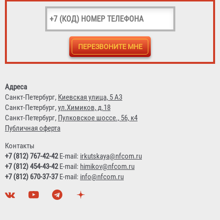
Огнетушитель ОУ-3 BCE (5 литров) d=114 мм
1 572 ₽
Адреса
Санкт-Петербург,
Киевская улица, 5 А3
Санкт-Петербург,
ул.Химиков, д.18
Санкт-Петербург,
Пулковское шоссе., 56, к4
Публичная оферта
Контакты
+7 (812) 767-42-42
E-mail:
irkutskaya@nfcom.ru
+7 (812) 454-43-42
E-mail:
himikov@nfcom.ru
+7 (812) 670-37-37
E-mail:
info@nfcom.ru