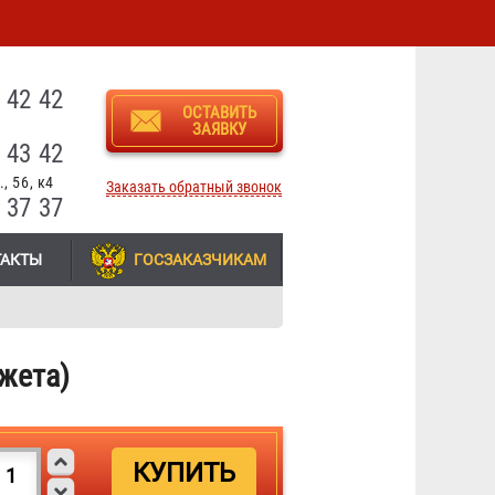
3
 42 42
ОСТАВИТЬ
ЗАЯВКУ
 43 42
, 56, к4
Заказать обратный звонок
 37 37
ТАКТЫ
ГОСЗАКАЗЧИКАМ
жета)