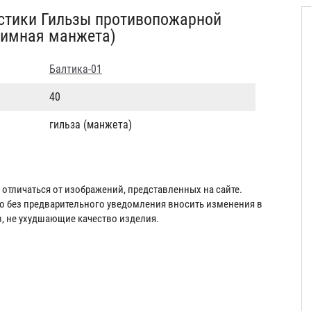
стики Гильзы противопожарной
имная манжета)
Балтика-01
40
гильза (манжета)
отличаться от изображений, представленных на сайте.
во без предварительного уведомления вносить изменения в
в, не ухудшающие качество изделия.