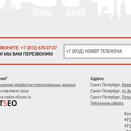
ЗВОНИТЕ: +7 (812) 670-37-37
 И МЫ ВАМ ПЕРЕЗВОНИМ
ния"
Адреса
ошении обработки персональных данных
Санкт-Петербург,
Киев
оставляете свои
Санкт-Петербург,
ул.Х
а сайте nfcom.ru
Санкт-Петербург,
Пулк
Публичная оферта
Кон
+7 
+7 