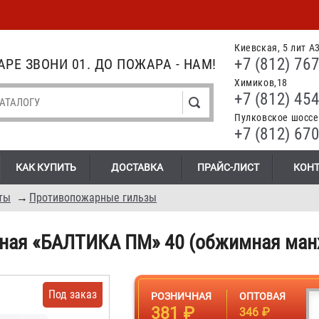
Киевская, 5 лит А
+7 (812) 767
РЕ ЗВОНИ 01. ДО ПОЖАРА - НАМ!
Химиков,18
+7 (812) 454
Пулковское шоссе.
+7 (812) 670
КАК КУПИТЬ
ДОСТАВКА
ПРАЙС-ЛИСТ
КОН
ты
→
Противопожарные гильзы
ная «БАЛТИКА ПМ» 40 (обжимная ман
Под заказ
РОЗНИЧНАЯ
ОПТОВАЯ
381 ₽
346 ₽