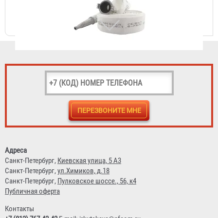
Рукав пожарный "Премиум" РПМ(В)-40-1,6-И-УХЛ1
3 043 ₽
Адреса
Санкт-Петербург,
Киевская улица, 5 А3
Санкт-Петербург,
ул.Химиков, д.18
Санкт-Петербург,
Пулковское шоссе., 56, к4
Публичная оферта
Контакты