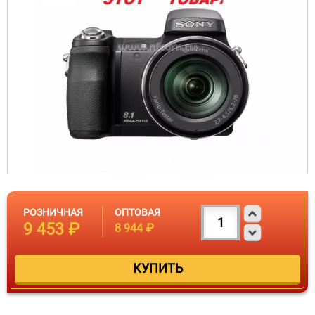
РОЗНИЧНАЯ
ОПТОВАЯ
9 453 ₽
8 944 ₽