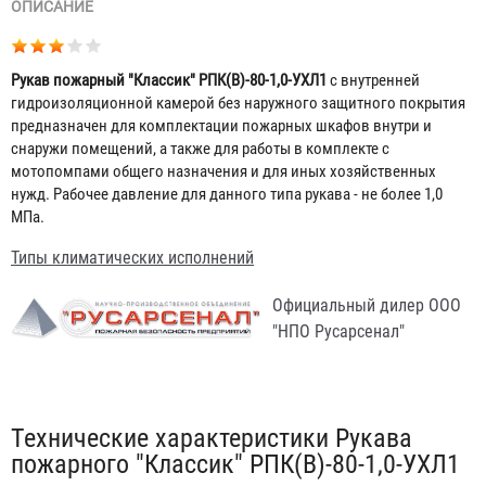
ОПИСАНИЕ
Рукав пожарный "Классик" РПК(В)-80-1,0-УХЛ1
с внутренней
гидроизоляционной камерой без наружного защитного покрытия
предназначен для комплектации пожарных шкафов внутри и
снаружи помещений, а также для работы в комплекте с
мотопомпами общего назначения и для иных хозяйственных
нужд. Рабочее давление для данного типа рукава - не более 1,0
МПа.
Типы климатических исполнений
Официальный дилер ООО
"НПО Русарсенал"
Табы
Технические характеристики Рукава
пожарного "Классик" РПК(В)-80-1,0-УХЛ1