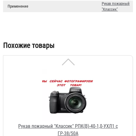
Рукав пожарный "Классик" РПК(В)-40-1,0-УХЛ1
Рукав пожарный
Применение
"Классик"
1 672 ₽
Похожие товары
Рукав пожарный "Классик" РПК(В)-40-1,0-УХЛ1 с
ГР-38/50А
2 894 ₽