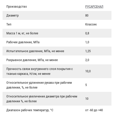
Производство
РУСАРСЕНАЛ
Диаметр
80
Тип
Классик
Масса 1 м, кг, не более
0,8
Рабочее давление, МПа
1,0
Испытательное давление, МПа, не менее
1,25
Разрывное давление, МПа, не менее
2,0
Прочность связи внутреннего слоя покрытия с
10,0
тканью каркаса, Н/см, не менее
Относительное удлинение рукава при рабочем
5
давлении, %, не более
Относительное увеличение диаметра при рабочем
10
давлении %, не более
Диапазон рабочих температур, °C
от -60 до +40