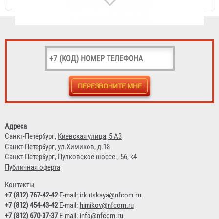
Рукав пожарный "Классик" РПК(В)-25-1,0-УХЛ1
1 343 ₽
Адреса
Санкт-Петербург,
Киевская улица, 5 А3
Санкт-Петербург,
ул.Химиков, д.18
Санкт-Петербург,
Пулковское шоссе., 56, к4
Публичная оферта
Контакты
+7 (812) 767-42-42
E-mail:
irkutskaya@nfcom.ru
+7 (812) 454-43-42
E-mail:
himikov@nfcom.ru
+7 (812) 670-37-37
E-mail:
info@nfcom.ru