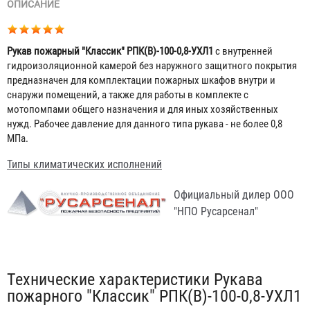
ОПИСАНИЕ
Рукав пожарный "Классик" РПК(В)-100-0,8-УХЛ1
с внутренней
гидроизоляционной камерой без наружного защитного покрытия
предназначен для комплектации пожарных шкафов внутри и
снаружи помещений, а также для работы в комплекте с
мотопомпами общего назначения и для иных хозяйственных
нужд. Рабочее давление для данного типа рукава - не более 0,8
МПа.
Типы климатических исполнений
Официальный дилер ООО
"НПО Русарсенал"
Табы
Технические характеристики Рукава
пожарного "Классик" РПК(В)-100-0,8-УХЛ1