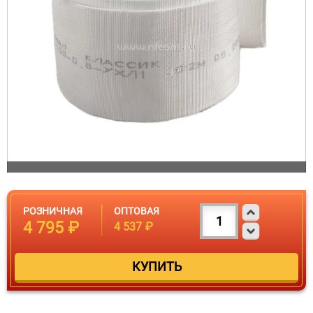
РОЗНИЧНАЯ
ОПТОВАЯ
4 795 ₽
4 537 ₽