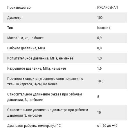
Производство
РУСАРСЕНАЛ
Диаметр
100
Тип
Классик
Масса 1 м, кг, не более
0,9
Рабочее давление, МПа
0,8
Испытательное давление, МПа, не менее
1,0
Разрывное давление, МПа, не менее
1,6
Прочность связи внутреннего слоя покрытия с
10,0
тканью каркаса, Н/см, не менее
Относительное удлинение рукава при рабочем
5
давлении, %, не более
Относительное увеличение диаметра при рабочем
10
давлении %, не более
Диапазон рабочих температур, °C
от -60 до +40