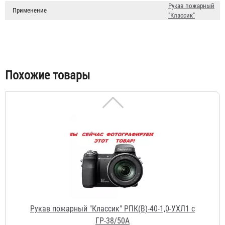
Рукав пожарный
Применение
"Классик"
Рукав пожарный "Классик" РПК(В)-40-1,0-УХЛ1
1 672 ₽
Похожие товары
Рукав пожарный "Классик" РПК(В)-40-1,0-УХЛ1 с
ГР-38/50А
2 894 ₽