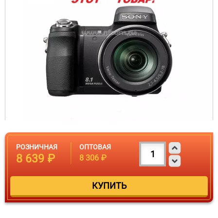
РОЗНИЧНАЯ
ОПТОВАЯ
8 639 ₽
8 306 ₽