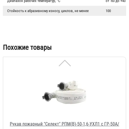
Диапазон рабочих температур, °C
от -60 до +40
2 787 ₽
Стойкость к абразивному износу, циклов, не менее
100
Похожие товары
Рукав пожарный "Селект" РПМ(В)-50-1,6-УХЛ1 c ГР-50А/
П
3 230 ₽