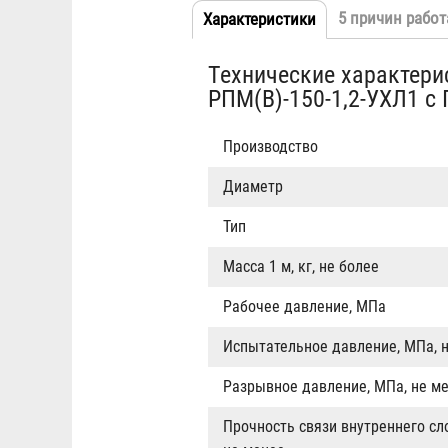
5 причин работ
Характеристики
(активная
Табы
вкладка)
Технические характери
РПМ(В)-150-1,2-УХЛ1 с 
Производство
Диаметр
Тип
Масса 1 м, кг, не более
Рабочее давление, МПа
Испытательное давление, МПа, 
Разрывное давление, МПа, не м
Прочность связи внутреннего сл