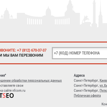
ЗВОНИТЕ: +7 (812) 670-37-37
 И МЫ ВАМ ПЕРЕЗВОНИМ
ния"
Адреса
ошении обработки персональных данных
Санкт-Петербург,
Киев
оставляете свои
Санкт-Петербург,
ул.Х
а сайте nfcom.ru
Санкт-Петербург,
Пулк
Публичная оферта
Кон