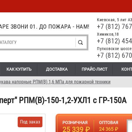
Киевская, 5 лит А
+7 (812) 767
РЕ ЗВОНИ 01. ДО ПОЖАРА - НАМ!
Химиков,18
+7 (812) 454
Пулковское шоссе.
+7 (812) 670
КАК КУПИТЬ
ДОСТАВКА
ПРАЙС-ЛИСТ
КОН
укава напорные РПМ(В) 1,6 МПа для пожарной техники
ерт" РПМ(В)-150-1,2-УХЛ1 с ГР-150А
Под заказ
РОЗНИЧНАЯ
ОПТОВАЯ
25 339 ₽
24 365 ₽