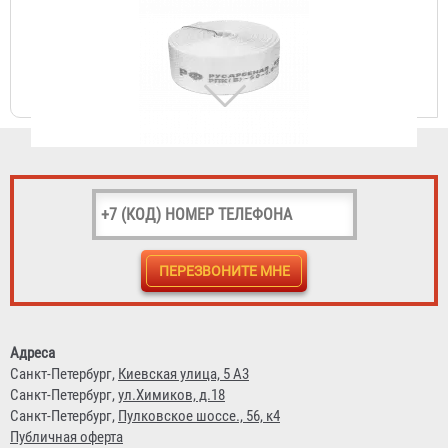
Рукав пожарный "Классик" РПК(В)-50-1,0-УХЛ1
1 740 ₽
Рукав пожарный "Классик" РПК(В)-25-1,0-УХЛ1
Адреса
1 343 ₽
Санкт-Петербург,
Киевская улица, 5 А3
Санкт-Петербург,
ул.Химиков, д.18
Санкт-Петербург,
Пулковское шоссе., 56, к4
Публичная оферта