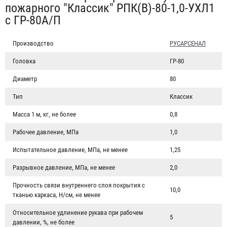
пожарного "Классик" РПК(В)-80-1,0-УХЛ1
с ГР-80А/П
Производство
РУСАРСЕНАЛ
Головка
ГР-80
Диаметр
80
Тип
Классик
Масса 1 м, кг, не более
0,8
Рабочее давление, МПа
1,0
Испытательное давление, МПа, не менее
1,25
Разрывное давление, МПа, не менее
2,0
Прочность связи внутреннего слоя покрытия с
10,0
тканью каркаса, Н/см, не менее
Относительное удлинение рукава при рабочем
5
давлении, %, не более