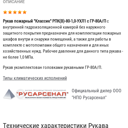
ОПИСАНИЕ
Рукав пожарный "Классик" РПК(В)-80-1,0-УХЛ1 с ГР-80А/П
с
внутренней гидроизоляционной камерой без наружного
защитного покрытия предназначен для комплектации пожарных
шкафов внутри и снаружи помещений, а также для работы в
комплекте с мотопомпами общего назначения и для иных
хозяйственных нужд. Рабочее давление для данного типа рукава -
не более 1,0 МПа.
Рукав укомплектован головками рукавными ГР-80А/П.
Типы климатических исполнений
Официальный дилер ООО
"НПО Русарсенал"
Табы
Технические характеристики Рукава