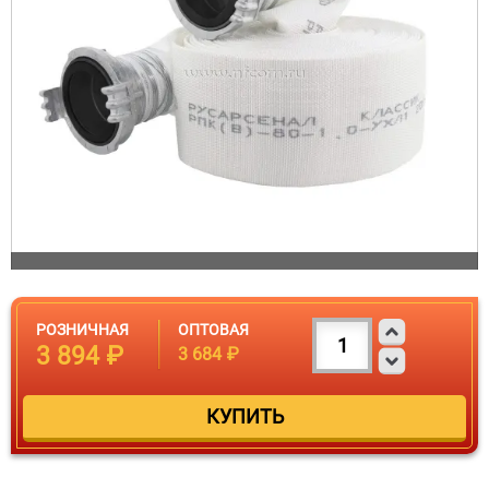
РОЗНИЧНАЯ
ОПТОВАЯ
3 894 ₽
3 684 ₽