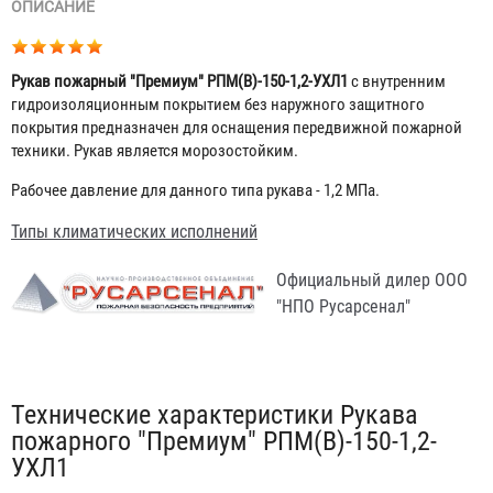
ОПИСАНИЕ
Рукав пожарный "Премиум" РПМ(В)-150-1,2-УХЛ1
с внутренним
гидроизоляционным покрытием без наружного защитного
покрытия предназначен для оснащения передвижной пожарной
техники. Рукав является морозостойким.
Рабочее давление для данного типа рукава - 1,2 МПа.
Типы климатических исполнений
Официальный дилер ООО
"НПО Русарсенал"
Табы
Технические характеристики Рукава
пожарного "Премиум" РПМ(В)-150-1,2-
УХЛ1