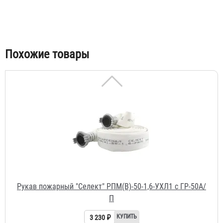
Рукав пожарный "Селект" РПМ(В)-50-1,6-УХЛ1
2 787 ₽
Похожие товары
Рукав пожарный "Селект" РПМ(В)-50-1,6-УХЛ1 c ГР-50А/
П
3 230 ₽