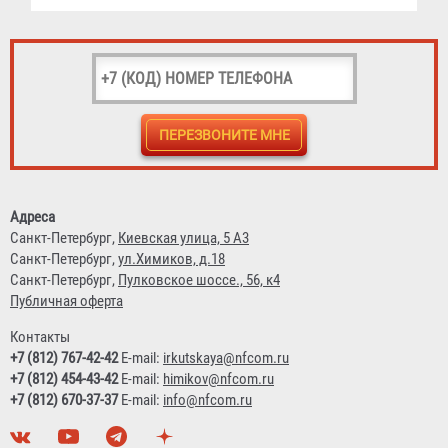
3 230 ₽
Адреса
Рукав пожарный "Премиум" РПМ(В)-40-1,6-И-УХЛ1
Санкт-Петербург,
Киевская улица, 5 А3
Санкт-Петербург,
ул.Химиков, д.18
3 043 ₽
Санкт-Петербург,
Пулковское шоссе., 56, к4
Публичная оферта
Контакты
+7 (812) 767-42-42
E-mail:
irkutskaya@nfcom.ru
+7 (812) 454-43-42
E-mail:
himikov@nfcom.ru
+7 (812) 670-37-37
E-mail:
info@nfcom.ru