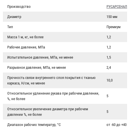
Производство
РУСАРСЕНАЛ
Диаметр
150 мм
Тип
Премиум
Масса 1 м, кг, не более
1,2
Рабочее давление, МПа
1,2
Испытательное давление, МПа, не менее
1,5
Разрывное давление, МПа, не менее
2,4
Прочность связи внутреннего слоя покрытия с тканью
10,0
каркаса, Н/см, не менее
Относительное удлинение рукава при рабочем давлении,
5
%, не более
Относительное увеличение диаметра при рабочем
5
давлении %, не более
Диапазон рабочих температур, °C
от -60 до +40