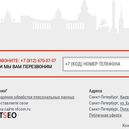
ЗВОНИТЕ: +7 (812) 670-37-37
 И МЫ ВАМ ПЕРЕЗВОНИМ
ния"
Адреса
ошении обработки персональных данных
Санкт-Петербург,
Киев
оставляете свои
Санкт-Петербург,
ул.Х
а сайте nfcom.ru
Санкт-Петербург,
Пулк
Публичная оферта
Кон