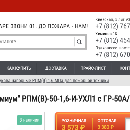
Киевская, 5 лит А
+7 (812) 767
РЕ ЗВОНИ 01. ДО ПОЖАРА - НАМ!
Химиков,18
+7 (812) 454
Пулковское шоссе.
+7 (812) 670
КАК КУПИТЬ
ДОСТАВКА
ПРАЙС-ЛИСТ
КОН
укава напорные РПМ(В) 1,6 МПа для пожарной техники
миум" РПМ(В)-50-1,6-И-УХЛ1 с ГР-50А
В наличии
РОЗНИЧНАЯ
ОПТОВАЯ
3 573 ₽
3 380 ₽