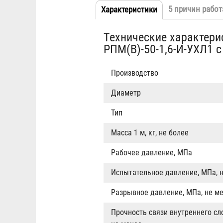
5 причин работ
Характеристики
(активная
Табы
вкладка)
Технические характери
РПМ(В)-50-1,6-И-УХЛ1 с
Производство
Диаметр
Тип
Масса 1 м, кг, не более
Рабочее давление, МПа
Испытательное давление, МПа, 
Разрывное давление, МПа, не м
Прочность связи внутреннего сл