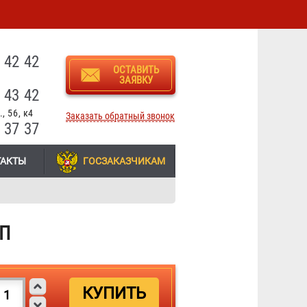
3
 42 42
ОСТАВИТЬ
ЗАЯВКУ
 43 42
, 56, к4
Заказать обратный звонок
 37 37
ТАКТЫ
ГОСЗАКАЗЧИКАМ
/П