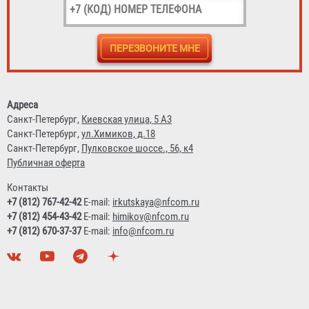
Адреса
Санкт-Петербург,
Киевская улица, 5 А3
Санкт-Петербург,
ул.Химиков, д.18
Санкт-Петербург,
Пулковское шоссе., 56, к4
Публичная оферта
Контакты
+7 (812) 767-42-42
E-mail:
irkutskaya@nfcom.ru
+7 (812) 454-43-42
E-mail:
himikov@nfcom.ru
+7 (812) 670-37-37
E-mail:
info@nfcom.ru