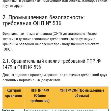
храниться в раздельных помещениях или отсеках, изолированных
друг от друга.
2. Промышленная безопасность:
требования ФНП № 536
Федеральные нормы и правила (ФНП) устанавливают более
жесткие и детализированные требования к эксплуатации и
хранению баллонов на опасных производственных объектах
(ОПО).
2.1. Сравнительный анализ требований ППР №
1479 и ФНП № 536
Для наглядности приведем сравнение ключевых требований двух
основных нормативных документов.
Критерий
ППР № 1479
ФНП № 536 (Промышленные
сравнения
(Общие
объекты)
требования)