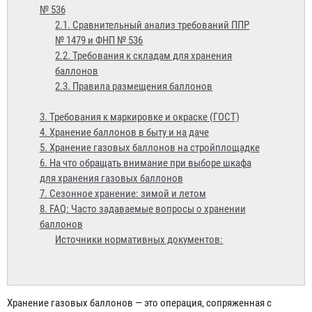
№ 536
2.1. Сравнительный анализ требований ППР
№ 1479 и ФНП № 536
2.2. Требования к складам для хранения
баллонов
2.3. Правила размещения баллонов
3. Требования к маркировке и окраске (ГОСТ)
4. Хранение баллонов в быту и на даче
5. Хранение газовых баллонов на стройплощадке
6. На что обращать внимание при выборе шкафа
для хранения газовых баллонов
7. Сезонное хранение: зимой и летом
8. FAQ: Часто задаваемые вопросы о хранении
баллонов
Источники нормативных документов:
Хранение газовых баллонов — это операция, сопряженная с