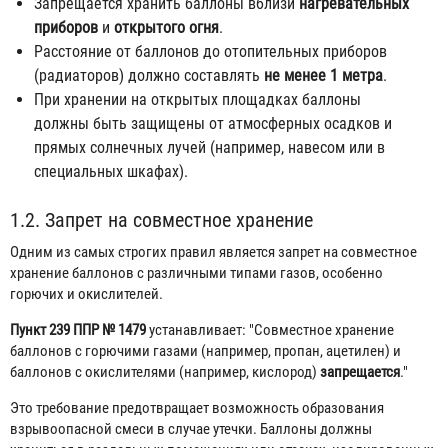
Запрещается хранить баллоны вблизи
нагревательных
приборов
и
открытого огня
.
Расстояние от баллонов до отопительных приборов
(радиаторов) должно составлять
не менее 1 метра
.
При хранении на открытых площадках баллоны
должны быть защищены от атмосферных осадков и
прямых солнечных лучей (например, навесом или в
специальных шкафах).
1.2. Запрет на совместное хранение
Одним из самых строгих правил является запрет на совместное
хранение баллонов с различными типами газов, особенно
горючих и окислителей.
Пункт 239 ППР № 1479
устанавливает: "Совместное хранение
баллонов с горючими газами (например, пропан, ацетилен) и
баллонов с окислителями (например, кислород)
запрещается
."
Это требование предотвращает возможность образования
взрывоопасной смеси в случае утечки. Баллоны должны