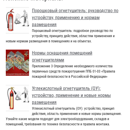
Порошковый огнетушитель: руководство по
устройству, применению и нормам
размещения
Порошковый огнетушитель: подробное руководство по
устройству, принципу действия, областям применения и
новым нормам размещения в помещениях и на объектах.
Нормы оснащения помещений
огнетушителями
Приложение 3 Определение необходимого количества
первичных средств пожаротушения ППБ 01-03 «Правила
пожарной безопасности в Российской Федерации»
Углекислотный огнетушитель (ОУ):
устройство, применение и новые нормы
размещения
Углекислотный огнетушитель (ОУ): устройство, принцип
действия, область применения и новые нормы размещения.
Узнайте какие модели подходят для электрооборудования, складов и
помещений, требования по технике безопасности и правила монтажа.