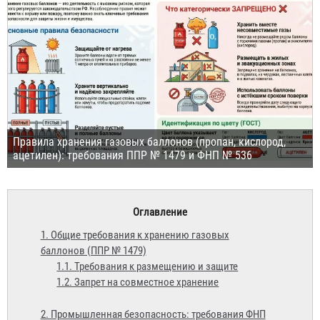
Правила хранения газовых баллонов (пропан, кислород,
ацетилен): требования ППР № 1479 и ФНП № 536
Оглавление
1. Общие требования к хранению газовых
баллонов (ППР № 1479)
1.1. Требования к размещению и защите
1.2. Запрет на совместное хранение
2. Промышленная безопасность: требования ФНП