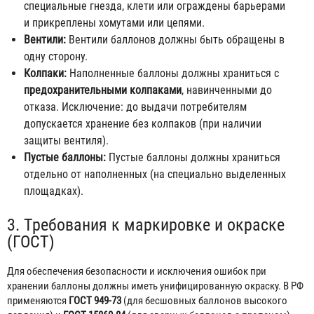
специальные гнезда, клети или ограждены барьерами
и прикреплены хомутами или цепями.
Вентили:
Вентили баллонов должны быть обращены в
одну сторону.
Колпаки:
Наполненные баллоны должны храниться с
предохранительными колпаками
, навинченными до
отказа. Исключение: до выдачи потребителям
допускается хранение без колпаков (при наличии
защиты вентиля).
Пустые баллоны:
Пустые баллоны должны храниться
отдельно от наполненных (на специально выделенных
площадках).
3. Требования к маркировке и окраске
(ГОСТ)
Для обеспечения безопасности и исключения ошибок при
хранении баллоны должны иметь унифицированную окраску. В РФ
применяются
ГОСТ 949-73
(для бесшовных баллонов высокого