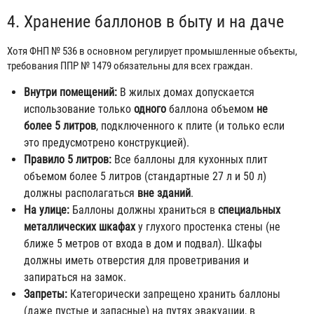
4. Хранение баллонов в быту и на даче
Хотя ФНП № 536 в основном регулирует промышленные объекты,
требования ППР № 1479 обязательны для всех граждан.
Внутри помещений:
В жилых домах допускается
использование только
одного
баллона объемом
не
более 5 литров
, подключенного к плите (и только если
это предусмотрено конструкцией).
Правило 5 литров:
Все баллоны для кухонных плит
объемом более 5 литров (стандартные 27 л и 50 л)
должны располагаться
вне зданий
.
На улице:
Баллоны должны храниться в
специальных
металлических шкафах
у глухого простенка стены (не
ближе 5 метров от входа в дом и подвал). Шкафы
должны иметь отверстия для проветривания и
запираться на замок.
Запреты:
Категорически запрещено хранить баллоны
(даже пустые и запасные) на путях эвакуации, в