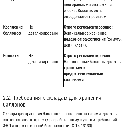
несгораемыми стенами на
отсеки. Вместимость
определяется проектом.
Крепление
Не
Строго регламентировано:
баллонов
детализировано.
Вертикальное хранение,
надежное закрепление
(хомуты,
цепи, клети).
Колпаки
Не
Строго регламентировано:
детализировано.
Наполненные баллоны должны
храниться с
предохранительными
колпаками
.
2.2. Требования к складам для хранения
баллонов
Склады для хранения баллонов, наполненных газами, должны
соответствовать проекту, разработанному с учетом требований
ФНП и норм пожарной безопасности (СП 4.13130).