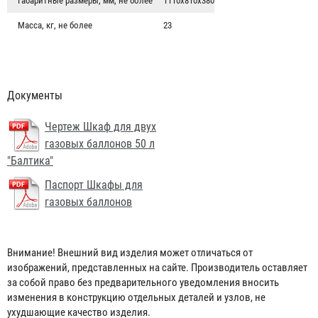
Габаритные размеры, мм, не более
1110х810х380
Масса, кг, не более
23
Документы
Чертеж Шкаф для двух
газовых баллонов 50 л
"Балтика"
Паспорт Шкафы для
газовых баллонов
Шкаф для двух газовых баллонов 27 л "Балтика"
4 290 ₽
Внимание! Внешний вид изделия может отличаться от
изображений, представленных на сайте. Производитель оставляет
за собой право без предварительного уведомления вносить
изменения в конструкцию отдельных деталей и узлов, не
ухудшающие качество изделия.