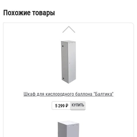
Похожие товары
Шкаф для кислородного баллона "Балтика"
5 299 ₽
Шкаф для газового баллона 50 л "Балтика"
3 510 ₽