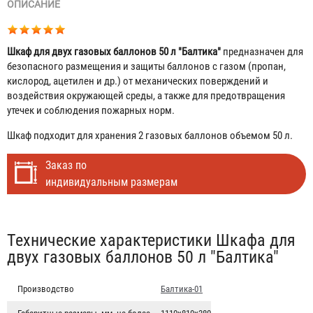
ОПИСАНИЕ
Шкаф для двух газовых баллонов 50 л "Балтика"
предназначен для
безопасного размещения и защиты баллонов с газом (пропан,
кислород, ацетилен и др.) от механических поверждений и
воздействия окружающей среды, а также для предотвращения
утечек и соблюдения пожарных норм.
Шкаф подходит для хранения 2 газовых баллонов объемом 50 л.
Заказ по
индивидуальным размерам
Табы
Технические характеристики Шкафа для
двух газовых баллонов 50 л "Балтика"
Производство
Балтика-01