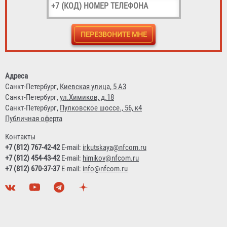
Шкаф для газового баллона 27 л "Балтика"
2 600 ₽
Адреса
Санкт-Петербург,
Киевская улица, 5 А3
Санкт-Петербург,
ул.Химиков, д.18
Санкт-Петербург,
Пулковское шоссе., 56, к4
Публичная оферта
Контакты
+7 (812) 767-42-42
E-mail:
irkutskaya@nfcom.ru
+7 (812) 454-43-42
E-mail:
himikov@nfcom.ru
+7 (812) 670-37-37
E-mail:
info@nfcom.ru