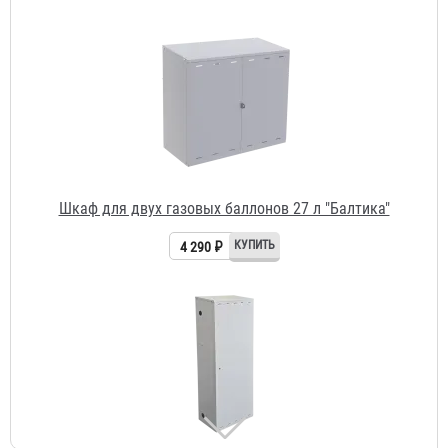
Шкаф для двух газовых баллонов 27 л "Балтика"
4 290 ₽
Шкаф для двух кислородных баллонов "Балтика"
6 900 ₽