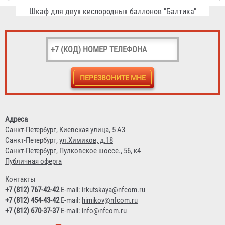
Шкаф для газового баллона 50 л "Балтика"
3 510 ₽
Адреса
Санкт-Петербург,
Киевская улица, 5 А3
Санкт-Петербург,
ул.Химиков, д.18
Санкт-Петербург,
Пулковское шоссе., 56, к4
Публичная оферта
Контакты
+7 (812) 767-42-42
E-mail:
irkutskaya@nfcom.ru
+7 (812) 454-43-42
E-mail:
himikov@nfcom.ru
+7 (812) 670-37-37
E-mail:
info@nfcom.ru