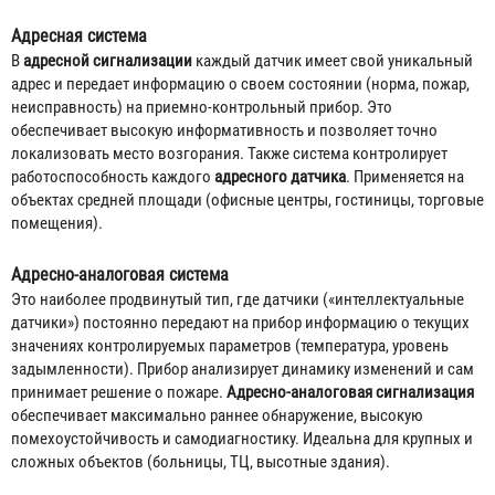
Адресная система
В
адресной сигнализации
каждый датчик имеет свой уникальный
адрес и передает информацию о своем состоянии (норма, пожар,
неисправность) на приемно-контрольный прибор. Это
обеспечивает высокую информативность и позволяет точно
локализовать место возгорания. Также система контролирует
работоспособность каждого
адресного датчика
. Применяется на
объектах средней площади (офисные центры, гостиницы, торговые
помещения).
Адресно-аналоговая система
Это наиболее продвинутый тип, где датчики («интеллектуальные
датчики») постоянно передают на прибор информацию о текущих
значениях контролируемых параметров (температура, уровень
задымленности). Прибор анализирует динамику изменений и сам
принимает решение о пожаре.
Адресно-аналоговая сигнализация
обеспечивает максимально раннее обнаружение, высокую
помехоустойчивость и самодиагностику. Идеальна для крупных и
сложных объектов (больницы, ТЦ, высотные здания).