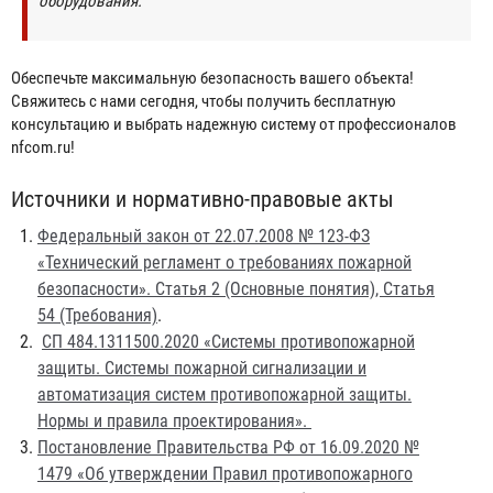
оборудования.
Обеспечьте максимальную безопасность вашего объекта!
Свяжитесь с нами сегодня, чтобы получить бесплатную
консультацию и выбрать надежную систему от профессионалов
nfcom.ru!
Источники и нормативно-правовые акты
Федеральный закон от 22.07.2008 № 123-ФЗ
«Технический регламент о требованиях пожарной
безопасности». Статья 2 (Основные понятия), Статья
54 (Требования)
.
СП 484.1311500.2020 «Системы противопожарной
защиты. Системы пожарной сигнализации и
автоматизация систем противопожарной защиты.
Нормы и правила проектирования».
Постановление Правительства РФ от 16.09.2020 №
1479 «Об утверждении Правил противопожарного