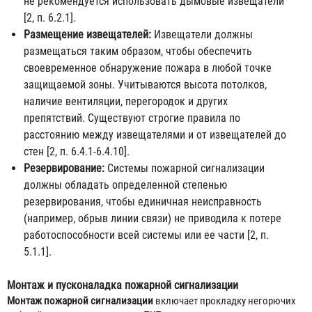
не рекомендуется использовать дымовые извещатели
[2, п. 6.2.1].
Размещение извещателей:
Извещатели должны
размещаться таким образом, чтобы обеспечить
своевременное обнаружение пожара в любой точке
защищаемой зоны. Учитываются высота потолков,
наличие вентиляции, перегородок и других
препятствий. Существуют строгие правила по
расстоянию между извещателями и от извещателей до
стен [2, п. 6.4.1-6.4.10].
Резервирование:
Системы пожарной сигнализации
должны обладать определенной степенью
резервирования, чтобы единичная неисправность
(например, обрыв линии связи) не приводила к потере
работоспособности всей системы или ее части [2, п.
5.1.1].
Монтаж и пусконаладка пожарной сигнализации
Монтаж пожарной сигнализации
включает прокладку негорючих