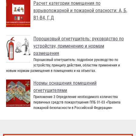
Расчет категории помещения по
взрывопожарной и пожарной опасности: А, Б,
В1-В4, Г, Д
Порошковый огнетушитель: руководство по
устройству, применению и нормам
размещения
Порошковый огнетушитель: подробное руководство по
устройству, принципу действия, областям применения и
новым нормам размещения в помещениях и на объектах.
Нормы оснащения помещений
огнетушителями
Приложение 3 Определение необходимого количества
первичных средств пожаротушения ППБ 01-03 «Правила
пожарной безопасности в Российской Федерации»