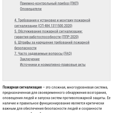
Приемно-контрольный прибор (ПКП)
Оповещатели
4. Требования к установке и монтажу пожарной
сигнализации (СП 484.1311500.2020)
5. Обслуживание пожарной сигнализации:
гарантия работоспособности (ППР-2020)
6. Штрафы за нарушение требований пожарной
безопасности
7. Часто задаваемые вопросы (FAQ)
Заключение
Источники и нормативно-правовые акты
Пожарная сигнализация
— это сложная, многоуровневая система,
предназначенная для своевременного обнаружения возгорания,
оповещения людей и запуска систем противопожарной защиты. Ее
наличие и правильное функционирование является критически
важным для обеспечения безопасности людей и сохранности