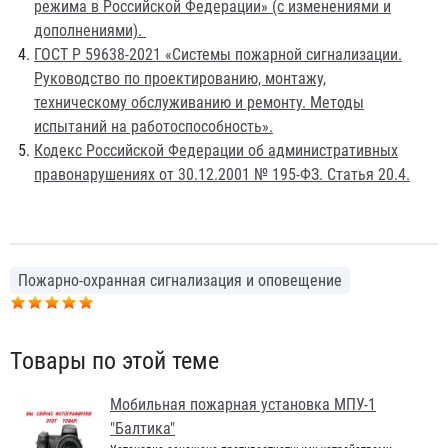
режима в Российской Федерации» (с изменениями и
дополнениями).
ГОСТ Р 59638-2021 «Системы пожарной сигнализации.
Руководство по проектированию, монтажу,
техническому обслуживанию и ремонту. Методы
испытаний на работоспособность».
Кодекс Российской Федерации об административных
правонарушениях от 30.12.2001 № 195-ФЗ. Статья 20.4.
Пожарно-охранная сигнализация и оповещение
Товары по этой теме
Мобильная пожарная установка МПУ-1
"Балтика"