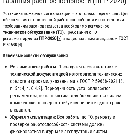
гарантия работоспособности (ППР-2020)
Установка пожарной сигнализации — это только первый шаг. Для
обеспечения ее постоянной работоспособности и соответствия
требованиям законодательства необходимо регулярное
техническое обслуживание (ТО)
. Требования к ТО
регламентируются
ППР-2020
[
3
] и национальным стандартом
ГОСТ
Р 59638
[
4
].
Ключевые аспекты обслуживания:
Регламентные работы:
Проводятся в соответствии с
технической документацией изготовителя
технических
средств и сроками, указанными в ГОСТ Р 59638-2021 [
3
,
п. 54; 4, п. 6.4.2]. Периодичность устанавливается
регламентом, но на практике для большинства систем
комплексная проверка требуется не реже одного раза
в квартал.
Журнал эксплуатации:
Все работы по ТО, ремонту и
проверке работоспособности системы должны
фиксироваться в журнале эксплуатации систем