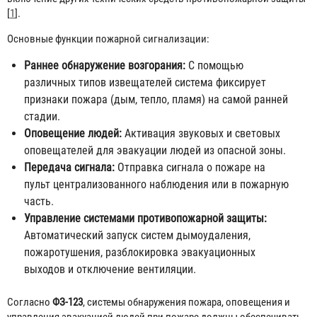
[
1
].
Основные функции пожарной сигнализации:
Раннее обнаружение возгорания:
С помощью
различных типов извещателей система фиксирует
признаки пожара (дым, тепло, пламя) на самой ранней
стадии.
Оповещение людей:
Активация звуковых и световых
оповещателей для эвакуации людей из опасной зоны.
Передача сигнала:
Отправка сигнала о пожаре на
пульт централизованного наблюдения или в пожарную
часть.
Управление системами противопожарной защиты:
Автоматический запуск систем дымоудаления,
пожаротушения, разблокировка эвакуационных
выходов и отключение вентиляции.
Согласно
ФЗ-123
, системы обнаружения пожара, оповещения и
управления эвакуацией людей при пожаре должны обеспечивать