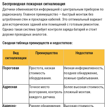
Беспроводная пожарная сигнализация
Датчики обмениваются информацией с центральным прибором по
радиоканалу. Главное преимущество — быстрый монтаж без
штробления стен и прокладки кабелей. Это оптимальный вариант
для исторических зданий или помещений с готовым ремонтом.
Однако такая система требует контроля заряда батарей и стоит
дороже проводных аналогов.
Сводная таблица преимуществ и недостатков:
Вид
Преимущества
Недостатки
сигнализации
Пороговая
Простота, низкая
Низкая информативность,
стоимость
позднее обнаружение,
оборудования.
ложные срабатывания.
Адресная
Точное место
Более высокая стоимость,
возгорания, контроль
сложный монтаж.
каждого датчика.
Адресно-
Раннее обнаружение,
Высокая стоимость,