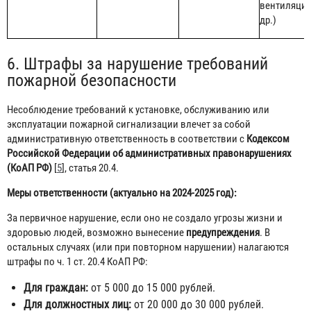
вентиляция
др.)
6. Штрафы за нарушение требований
пожарной безопасности
Несоблюдение требований к установке, обслуживанию или
эксплуатации пожарной сигнализации влечет за собой
административную ответственность в соответствии с
Кодексом
Российской Федерации об административных правонарушениях
(КоАП РФ)
[
5
], статья 20.4.
Меры ответственности (актуально на 2024-2025 год):
За первичное нарушение, если оно не создало угрозы жизни и
здоровью людей, возможно вынесение
предупреждения
. В
остальных случаях (или при повторном нарушении) налагаются
штрафы по ч. 1 ст. 20.4 КоАП РФ:
Для граждан:
от 5 000 до 15 000 рублей.
Для должностных лиц:
от 20 000 до 30 000 рублей.