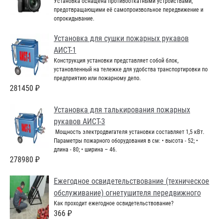
Установка оснащена противооткатными устройствами,
предотвращающими её самопроизвольное передвижение и
опрокидывание.
Установка для сушки пожарных рукавов
АИСТ-1
Конструкция установки представляет собой блок,
установленный на тележке для удобства транспортировки по
предприятию или пожарному депо.
281450 ₽
Установка для талькирования пожарных
рукавов АИСТ-3
Мощность электродвигателя установки составляет 1,5 кВт.
Параметры пожарного оборудования в см: • высота - 52; •
длина - 80; • ширина – 46.
278980 ₽
Ежегодное освидетельствование (техническое
обслуживание) огнетушителя передвижного
Как проходит ежегодное освидетельствование?
366 ₽