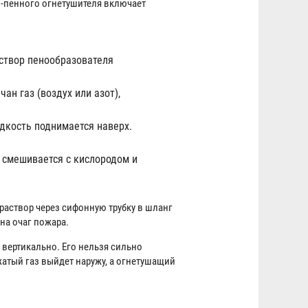
о-пенного огнетушителя включает
створ пенообразователя
ан газ (воздух или азот),
идкость поднимается наверх.
р смешивается с кислородом и
раствор через сифонную трубку в шланг
 на очаг пожара.
вертикально. Его нельзя сильно
атый газ выйдет наружу, а огнетушащий