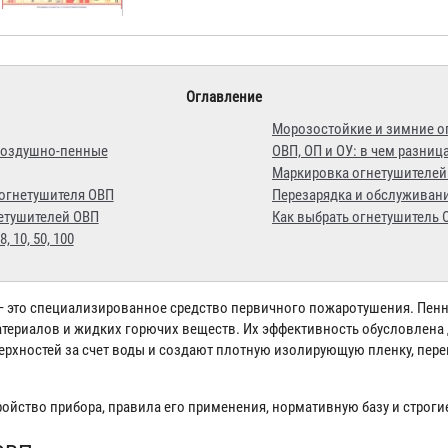
Оглавление
Морозостойкие и зимние о
воздушно-пенные
ОВП, ОП и ОУ: в чем разниц
Маркировка огнетушителей
 огнетушителя ОВП
Перезарядка и обслуживан
нетушителей ОВП
Как выбрать огнетушитель 
 10, 50, 100
 это специализированное средство первичного пожаротушения. Пен
атериалов и жидких горючих веществ. Их эффективность обусловлен
рхностей за счет воды и создают плотную изолирующую пленку, пер
ройство прибора, правила его применения, нормативную базу и строг