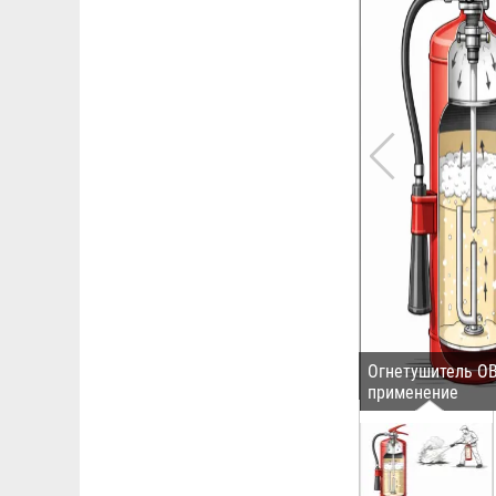
Огнетушитель ОВ
применение