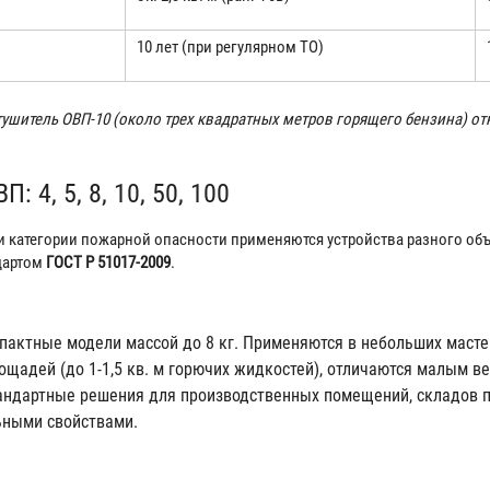
10 лет (при регулярном ТО)
ушитель ОВП-10 (около трех квадратных метров горящего бензина) от
 4, 5, 8, 10, 50, 100
 категории пожарной опасности применяются устройства разного об
дартом
ГОСТ Р 51017-2009
.
актные модели массой до 8 кг. Применяются в небольших мастер
щадей (до 1-1,5 кв. м горючих жидкостей), отличаются малым ве
ндартные решения для производственных помещений, складов п
ьными свойствами.