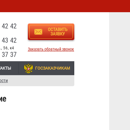
3
 42 42
ОСТАВИТЬ
ЗАЯВКУ
 43 42
, 56, к4
Заказать обратный звонок
 37 37
ТАКТЫ
ГОСЗАКАЗЧИКАМ
ости
ие