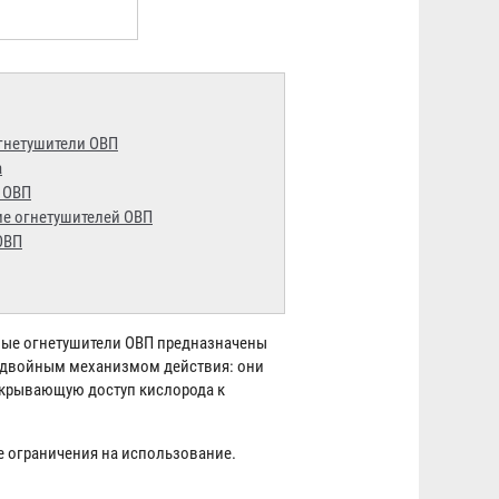
гнетушители ОВП
а
 ОВП
ие огнетушителей ОВП
ОВП
ные огнетушители ОВП предназначены
а двойным механизмом действия: они
екрывающую доступ кислорода к
ие ограничения на использование.