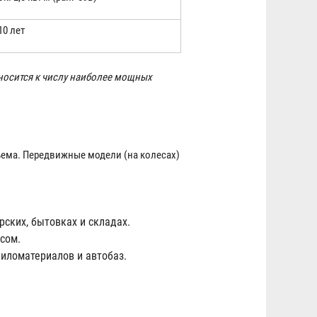
10 лет
носится к числу наиболее мощных
ъема. Передвижные модели (на колесах)
ских, бытовках и складах.
сом.
иломатериалов и автобаз.