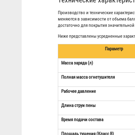
Производство и технические характери
меняются в зависимости от объема балл
достаточно для покрытия значительной
Ниже представлены усредненные характ
Параметр
Масса заряда (л)
Полная масса огнетушителя
Рабочее давление
Длина струи пены
Время подачи состава
Площадь тушения (Класс В)