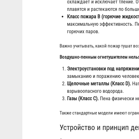
охлаждает и исключает тление. 
плавятся и растекаются по больш
Класс пожара В (горючие жидкост
максимальную эффективность. Пен
горючих паров.
Важно учитывать, какой пожар тушат в
Воздушно-пенным огнетушителем нельз
Электроустановки под напряжение
замыканию и поражению человек
Щелочные металлы (Класс D).
Нат
взрывоопасного водорода.
Газы (Класс С).
Пена физически не
Также стандартные модели имеют огран
Устройство и принцип д