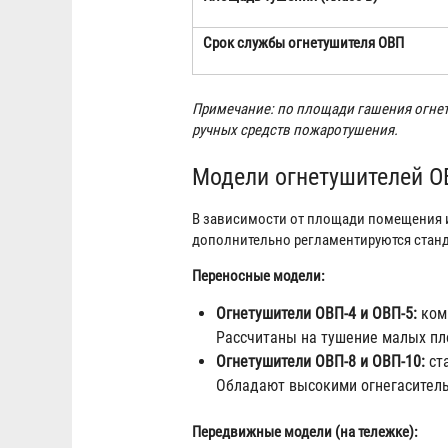
Срок службы огнетушителя ОВП
Примечание: по площади гашения огнет
ручных средств пожаротушения.
Модели огнетушителей ОВП:
В зависимости от площади помещения и
дополнительно регламентируются стан
Переносные модели:
Огнетушители ОВП-4 и ОВП-5:
комп
Рассчитаны на тушение малых пло
Огнетушители ОВП-8 и ОВП-10:
ста
Обладают высокими огнегасител
Передвижные модели (на тележке):