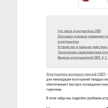
Что такое огнетушитель ОВП
Для каких пожаров применяют 
огнетушители
Устройство и принцип действия
Технические характеристики ог
Модели огнетушителей ОВП: 4, 5, 8,
Огнетушитель воздушно-пенный (ОВП)
—
для ликвидации возгораний твердых м
обеспечивают быстрое охлаждение пове
горючему.
В этом гайде мы подробно разберем уст