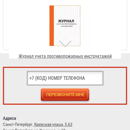
Журнал учета противопожарных инструктажей
156 ₽
Огнетушитель ОП-50 ABCE передвижной Огнеборец /
Гарвилон
5 689 ₽
Адреса
Санкт-Петербург,
Киевская улица, 5 А3