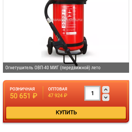
Огнетушитель ОВП-40 МИГ (передвижной) лето
РОЗНИЧНАЯ
ОПТОВАЯ
50 651 ₽
47 924 ₽