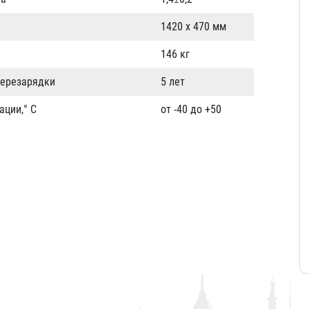
1420 х 470 мм
146 кг
перезарядки
5 лет
ации,° С
от -40 до +50