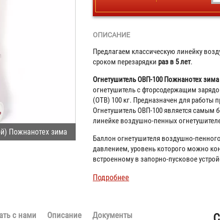
ОПИСАНИЕ
Предлагаем классическую линейку возд
сроком перезарядки
раз в 5 лет
.
Огнетушитель ОВП-100 Пожнанотех зима
огнетушитель с фторсодержащим зарядо
(ОТВ) 100 кг. Предназначен для работы 
Огнетушитель ОВП-100 является самым
линейке воздушно-пенных огнетушител
й) Пожнанотех зима
Баллон огнетушителя воздушно-пенного
давлением, уровень которого можно ко
встроенному в запорно-пусковое устрой
Подробнее
ать с нами
Описание
Документы
С