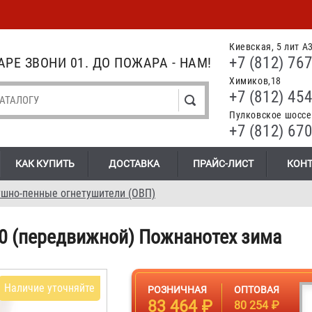
Киевская, 5 лит А
+7 (812) 767
РЕ ЗВОНИ 01. ДО ПОЖАРА - НАМ!
Химиков,18
+7 (812) 454
Пулковское шоссе.
+7 (812) 670
КАК КУПИТЬ
ДОСТАВКА
ПРАЙС-ЛИСТ
КОН
шно-пенные огнетушители (ОВП)
0 (передвижной) Пожнанотех зима
Наличие уточняйте
РОЗНИЧНАЯ
ОПТОВАЯ
83 464 ₽
80 254 ₽