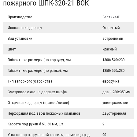
пожарного ШПК-320-21 ВОК
Производство
Балтика-01
Исполнение дверцы
Открытый
Вид установки
встроенный
Цвет
красный
Габаритные размеры (по корпусу), мм
1300х540х230
Габаритные размеры (по рамке), мм
1350х590х230
Тип запорного устройства
евроручка
Смотровое окно на дверцах шкафа
два – 230х350мм
Открывание дверцы (правое/левое)
универсальное
Перфорация под ввод пожарных клапанов
двусторонняя
Кассета под рукав d 51, 66 мм, шт.
2
Угол поворота рукавной кассеты, не менее, град.
90