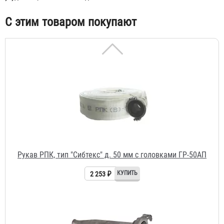
С этим товаром покупают
Рукав РПК, тип "Сибтекс" д. 50 мм с головками ГР-50АП
2 253 ₽
Ствол пожарный РС-50 Алюминий
299 ₽