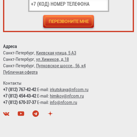
Знак на самоклеящейся пленке 150х150, 150х300,
100х100, 50х150 мм
23 ₽
Адреса
Санкт-Петербург,
Киевская улица, 5 А3
Санкт-Петербург,
ул.Химиков, д.18
Санкт-Петербург,
Пулковское шоссе., 56, к4
Публичная оферта
Контакты
+7 (812) 767-42-42
E-mail:
irkutskaya@nfcom.ru
+7 (812) 454-43-42
E-mail:
himikov@nfcom.ru
+7 (812) 670-37-37
E-mail:
info@nfcom.ru