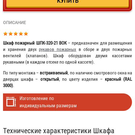
ОПИСАНИЕ
Шкаф пожарный ШПК-320-21 ВОК
– предназначен для размещения
и хранения двух
рукавов пожарных
в сборе и двух пожарных
вентилей (клапанов). Шкаф оборудован двумя кассетами
рукавными (в каждом отсеке по одной кассете).
По типу монтажа –
встраиваемый
, по наличию смотрового окна на
дверцах шкафа –
открытый
, по цвету изделия –
красный (RAL
3000)
.
Изготовление по
индивидуальным размерам
Табы
Технические характеристики Шкафа