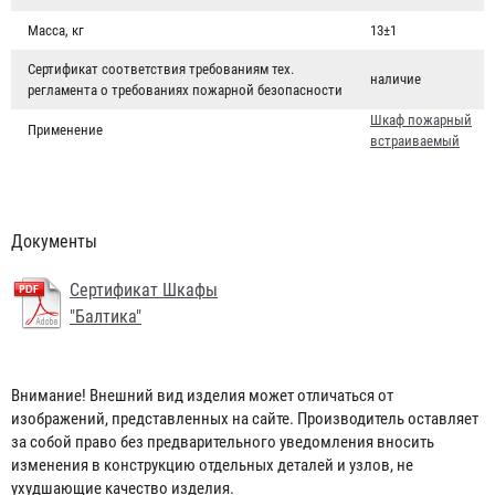
Масса, кг
13±1
Сертификат соответствия требованиям тех.
наличие
регламента о требованиях пожарной безопасности
Шкаф пожарный
Применение
встраиваемый
Документы
Сертификат Шкафы
"Балтика"
Головка муфтовая ГМ-50
145 ₽
Внимание! Внешний вид изделия может отличаться от
изображений, представленных на сайте. Производитель оставляет
за собой право без предварительного уведомления вносить
изменения в конструкцию отдельных деталей и узлов, не
ухудшающие качество изделия.