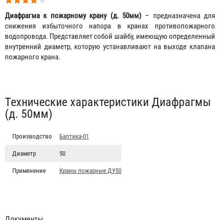
Диафрагма к пожарному крану (д. 50мм)
– предназначена для
снижения избыточного напора в кранах противопожарного
водопровода. Представляет собой шайбу, имеющую определенный
внутренний диаметр, которую устанавливают на выходе клапана
пожарного крана.
Табы
Технические характеристики Диафрагмы
(д. 50мм)
Производство
Балтика-01
Диаметр
50
Применение
Краны пожарные ДУ50
Документы