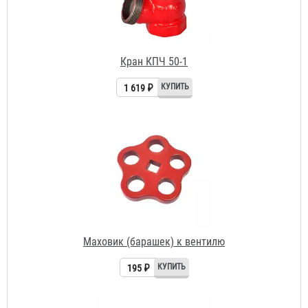
1 619 ₽
Маховик (барашек) к вентилю
195 ₽