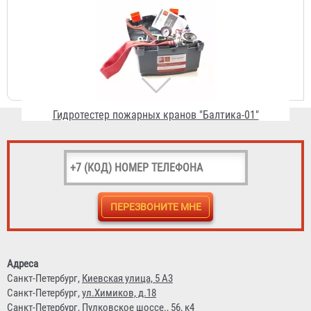
Гидротестер пожарных кранов "Балтика-01"
6 890 ₽
Кран КПЛП 50-1
2 418 ₽
Адреса
Санкт-Петербург,
Киевская улица, 5 А3
Санкт-Петербург,
ул.Химиков, д.18
Санкт-Петербург,
Пулковское шоссе., 56, к4