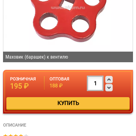
Маховик (барашек) к вентилю
РОЗНИЧНАЯ
ОПТОВАЯ
195 ₽
188 ₽
ОПИСАНИЕ