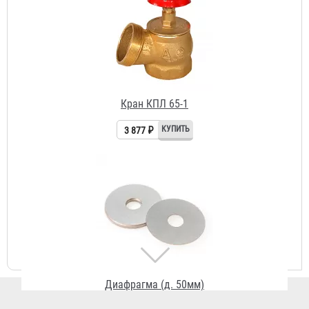
Кран КПЛ 65-1
3 877 ₽
Диафрагма (д. 50мм)
67 ₽