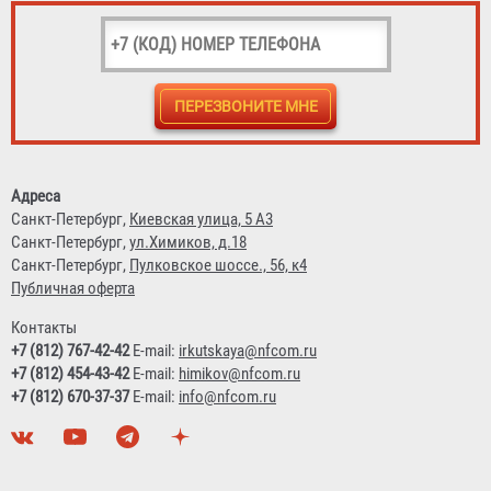
Гидротестер пожарных кранов "Балтика-01"
6 890 ₽
Адреса
Санкт-Петербург,
Киевская улица, 5 А3
Санкт-Петербург,
ул.Химиков, д.18
Санкт-Петербург,
Пулковское шоссе., 56, к4
Публичная оферта
Контакты
+7 (812) 767-42-42
E-mail:
irkutskaya@nfcom.ru
+7 (812) 454-43-42
E-mail:
himikov@nfcom.ru
+7 (812) 670-37-37
E-mail:
info@nfcom.ru