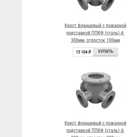
Крест фланцевый с пожарной
подставкой ППКФ (сталь) d-
300мм, отросток 100мм
15 104 ₽
Крест фланцевый с пожарной
подставкой ППКФ (сталь) d-