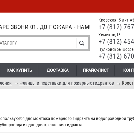
Киевская, 5 лит А
+7 (812) 767
РЕ ЗВОНИ 01. ДО ПОЖАРА - НАМ!
Химиков,18
+7 (812) 454
Пулковское шоссе.
+7 (812) 670
КАК КУПИТЬ
ДОСТАВКА
ПРАЙС-ЛИСТ
КОН
олонки
→
Фланцы и подставки для пожарных гидрантов
→
Крест
спользуются для монтажа пожарного гидранта на водопроводной труб
убопровода и одно для крепления гидранта.