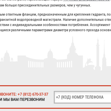
ам больше присоединительных размеров, чем у чугунных.
ым ответным фланцем, предназначенным для крепления гидранта, п
транзитной водопроводной магистрали. Наличие дополнительных отв
ствии с индивидуальными особенностями потребления. Ассортимент 
ающиеся различными параметрами диаметра условного прохода основ
ЗВОНИТЕ: +7 (812) 670-37-37
 И МЫ ВАМ ПЕРЕЗВОНИМ