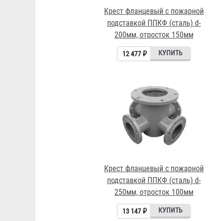
Крест фланцевый с пожарной
подставкой ППКФ (сталь) d-
200мм, отросток 150мм
12 477 ₽
Крест фланцевый с пожарной
подставкой ППКФ (сталь) d-
250мм, отросток 100мм
13 147 ₽