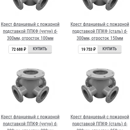
Крест фланцевый с пожарной
Крест фланцевый с пожарной
подставкой ППКФ (чугун) d-
подставкой ППКФ (сталь) d-
300мм, отросток 100мм
300мм, отросток 150мм
72 688 ₽
19 753 ₽
Крест фланцевый с пожарной
Крест фланцевый с пожарной
подставкой ППКФ (чугун) d-
подставкой ППКФ (сталь) d-