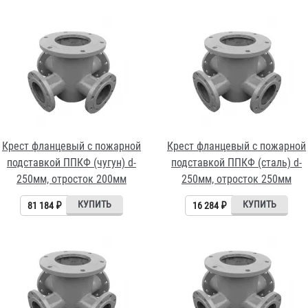
Крест фланцевый с пожарной
Крест фланцевый с пожарной
подставкой ППКФ (чугун) d-
подставкой ППКФ (сталь) d-
250мм, отросток 200мм
250мм, отросток 250мм
81 184 ₽
16 284 ₽