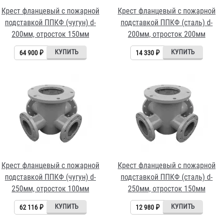
Крест фланцевый с пожарной
Крест фланцевый с пожарной
подставкой ППКФ (чугун) d-
подставкой ППКФ (сталь) d-
200мм, отросток 150мм
200мм, отросток 200мм
64 900 ₽
14 330 ₽
Крест фланцевый с пожарной
Крест фланцевый с пожарной
подставкой ППКФ (чугун) d-
подставкой ППКФ (сталь) d-
250мм, отросток 100мм
250мм, отросток 150мм
62 116 ₽
12 980 ₽