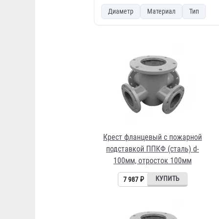
Диаметр
Материал
Тип
Крест фланцевый с пожарной
подставкой ППКФ (сталь) d-
100мм, отросток 100мм
7 987 ₽