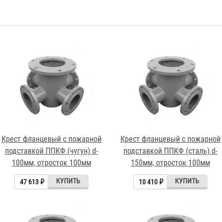
Крест фланцевый с пожарной
Крест фланцевый с пожарной
подставкой ППКФ (чугун) d-
подставкой ППКФ (сталь) d-
100мм, отросток 100мм
150мм, отросток 100мм
47 613 ₽
10 410 ₽