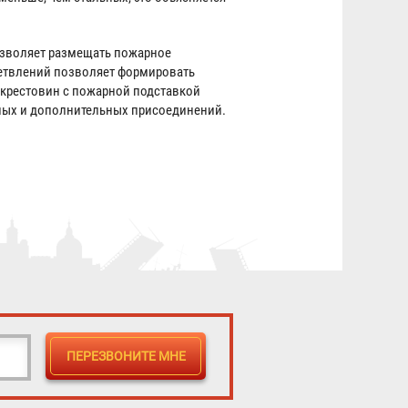
озволяет размещать пожарное
етвлений позволяет формировать
крестовин с пожарной подставкой
ных и дополнительных присоединений.