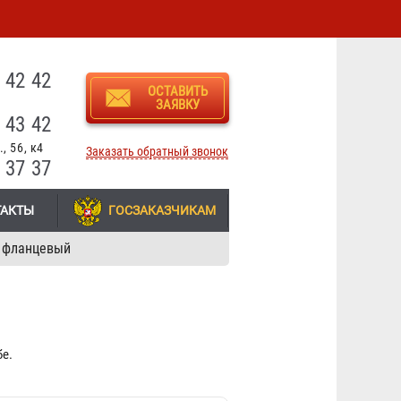
3
 42 42
ОСТАВИТЬ
ЗАЯВКУ
 43 42
, 56, к4
Заказать обратный звонок
 37 37
ТАКТЫ
ГОСЗАКАЗЧИКАМ
 фланцевый
е.