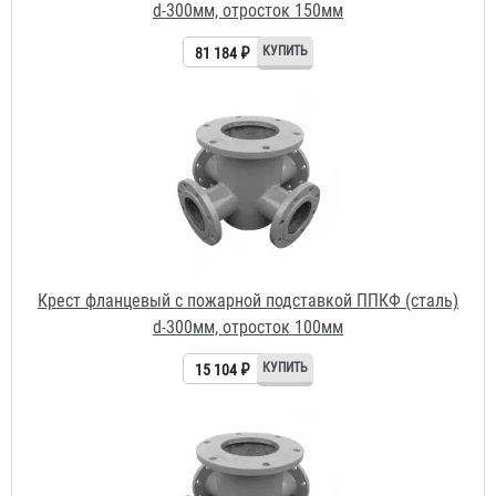
Крест фланцевый с пожарной подставкой ППКФ (сталь)
d-300мм, отросток 100мм
15 104 ₽
Крест фланцевый с пожарной подставкой ППКФ (чугун)