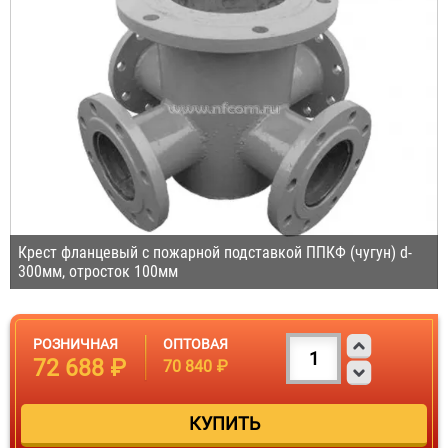
Крест фланцевый с пожарной подставкой ППКФ (чугун) d-
300мм, отросток 100мм
РОЗНИЧНАЯ
ОПТОВАЯ
72 688 ₽
70 840 ₽