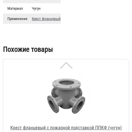
Материал
Чугун
Крест фланцевый с пожарной подставкой ППКФ (сталь)
d-300мм, отросток 200мм
Применение
Крест фланцевый
17 936 ₽
Похожие товары
Крест фланцевый с пожарной подставкой ППКФ (чугун)
d-300мм, отросток 150мм
81 184 ₽