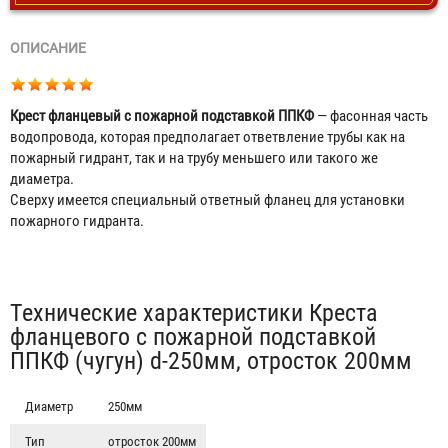
ОПИСАНИЕ
Крест фланцевый с пожарной подставкой ППКФ
— фасонная часть
водопровода, которая предполагает ответвление трубы как на
пожарный гидрант, так и на трубу меньшего или такого же
диаметра.
Сверху имеется специальный ответный фланец для установки
пожарного гидранта.
Табы
Технические характеристики Креста
фланцевого с пожарной подставкой
ППКФ (чугун) d-250мм, отросток 200мм
Диаметр
250мм
Тип
отросток 200мм