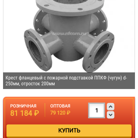
Крест фланцевый с пожарной подставкой ППКФ (чугун) d-
250мм, отросток 200мм
РОЗНИЧНАЯ
ОПТОВАЯ
81 184 ₽
79 120 ₽