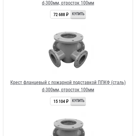
Крест фланцевый с пожарной подставкой ППКФ (сталь)
d-300мм, отросток 100мм
15 104 ₽