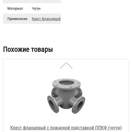
Материал
Чугун
Применение
Крест фланцевый
Крест фланцевый с пожарной подставкой ППКФ (чугун)
d-300мм, отросток 150мм
81 184 ₽
Похожие товары
Крест фланцевый с пожарной подставкой ППКФ (чугун)
d-300мм, отросток 100мм
72 688 ₽