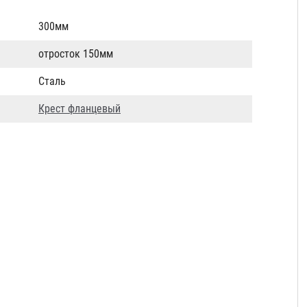
300мм
отросток 150мм
Сталь
Крест фланцевый