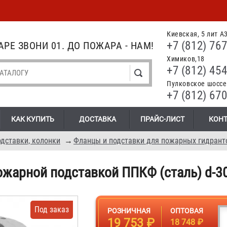
Киевская, 5 лит А
+7 (812) 767
РЕ ЗВОНИ 01. ДО ПОЖАРА - НАМ!
Химиков,18
+7 (812) 454
Пулковское шоссе.
+7 (812) 670
КАК КУПИТЬ
ДОСТАВКА
ПРАЙС-ЛИСТ
КОН
дставки, колонки
→
Фланцы и подставки для пожарных гидрант
ожарной подставкой ППКФ (сталь) d-3
Под заказ
РОЗНИЧНАЯ
ОПТОВАЯ
19 753 ₽
18 748 ₽