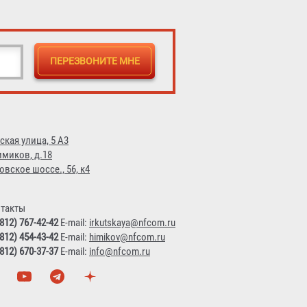
ская улица, 5 А3
имиков, д.18
овское шоссе., 56, к4
такты
(812) 767-42-42
E-mail:
irkutskaya@nfcom.ru
(812) 454-43-42
E-mail:
himikov@nfcom.ru
(812) 670-37-37
E-mail:
info@nfcom.ru