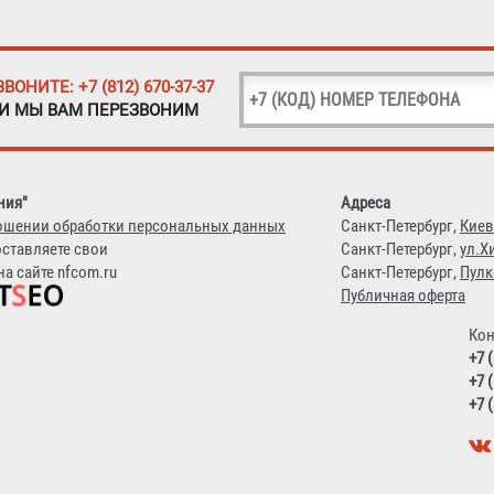
ЗВОНИТЕ: +7 (812) 670-37-37
 И МЫ ВАМ ПЕРЕЗВОНИМ
ния"
Адреса
ошении обработки персональных данных
Санкт-Петербург,
Киев
оставляете свои
Санкт-Петербург,
ул.Х
а сайте nfcom.ru
Санкт-Петербург,
Пулк
Публичная оферта
Кон
+7 
+7 
+7 