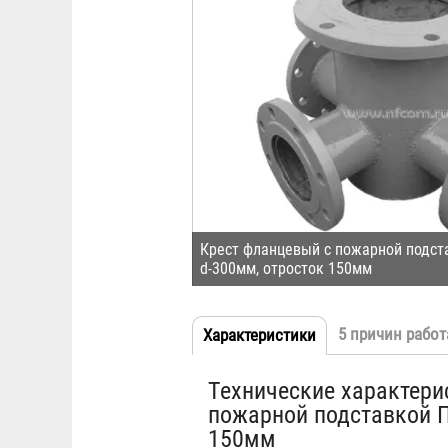
Крест фланцевый с пожарной подст
d-300мм, отросток 150мм
5 причин работ
Характеристики
(активная
Табы
вкладка)
Технические характери
пожарной подставкой П
150мм